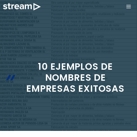
Saltar
ME
al
contenido
10 EJEMPLOS DE
NOMBRES DE
EMPRESAS EXITOSAS