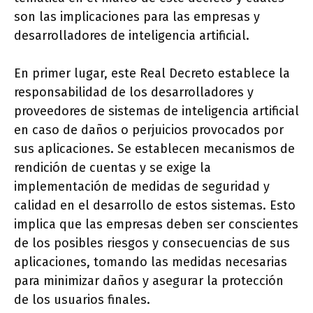
son las implicaciones para las empresas y
desarrolladores de inteligencia artificial.
En primer lugar, este Real Decreto establece la
responsabilidad de los desarrolladores y
proveedores de sistemas de inteligencia artificial
en caso de daños o perjuicios provocados por
sus aplicaciones. Se establecen mecanismos de
rendición de cuentas y se exige la
implementación de medidas de seguridad y
calidad en el desarrollo de estos sistemas. Esto
implica que las empresas deben ser conscientes
de los posibles riesgos y consecuencias de sus
aplicaciones, tomando las medidas necesarias
para minimizar daños y asegurar la protección
de los usuarios finales.