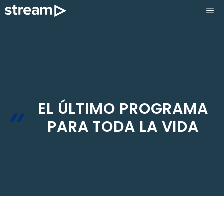
Saltar
ME
al
contenido
EL ÚLTIMO PROGRAMA
PARA TODA LA VIDA