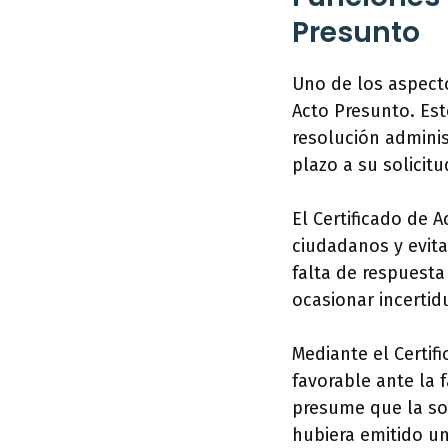
Presunto
Uno de los aspecto
Acto Presunto. Est
resolución adminis
plazo a su solicitu
El Certificado de 
ciudadanos y evitar
falta de respuesta
ocasionar incertid
Mediante el Certif
favorable ante la 
presume que la sol
hubiera emitido un