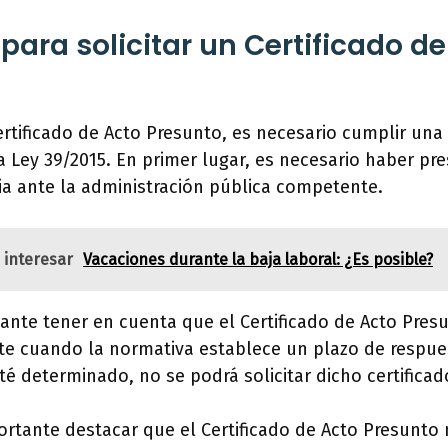
para solicitar un Certificado d
Certificado de Acto Presunto, es necesario cumplir una 
a Ley 39/2015. En primer lugar, es necesario haber pr
cia ante la administración pública competente.
 interesar
Vacaciones durante la baja laboral: ¿Es posible?
ante tener en cuenta que el Certificado de Acto Pres
nte cuando la normativa establece un plazo de respue
té determinado, no se podrá solicitar dicho certificad
ortante destacar que el Certificado de Acto Presunto 