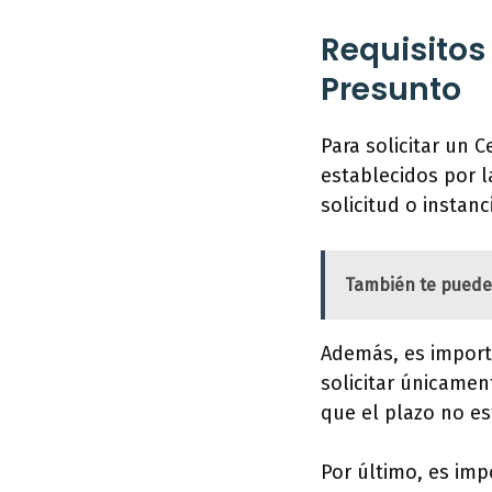
Requisitos 
Presunto
Para solicitar un 
establecidos por l
solicitud o instan
También te puede
Además, es import
solicitar únicame
que el plazo no es
Por último, es imp