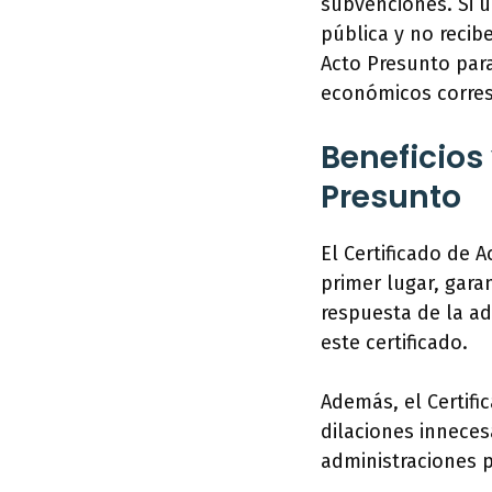
subvenciones. Si 
pública y no recib
Acto Presunto para
económicos corre
Beneficios 
Presunto
El Certificado de 
primer lugar, gara
respuesta de la ad
este certificado.
Además, el Certifi
dilaciones inneces
administraciones p