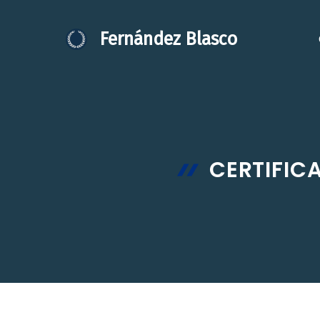
Saltar
al
Fernández Blasco
contenido
CERTIFIC