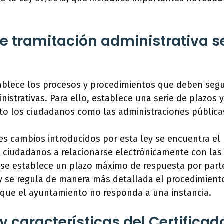
e tramitación administrativa s
ablece los procesos y procedimientos que deben segu
nistrativas. Para ello, establece una serie de plazos y
to los ciudadanos como las administraciones pública
les cambios introducidos por esta ley se encuentra e
s ciudadanos a relacionarse electrónicamente con las
 se establece un plazo máximo de respuesta por part
 y se regula de manera más detallada el procedimient
 que el ayuntamiento no responda a una instancia.
y características del Certificad