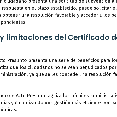
un ciudadano presenta una solicitud de subvención a 
e respuesta en el plazo establecido, puede solicitar el
 obtener una resolución favorable y acceder a los be
spondientes.
y limitaciones del Certificado 
Acto Presunto presenta una serie de beneficios para l
ntiza que los ciudadanos no se vean perjudicados por 
ministración, ya que se les concede una resolución 
cado de Acto Presunto agiliza los trámites administrat
arias y garantizando una gestión más eficiente por pa
úblicas.