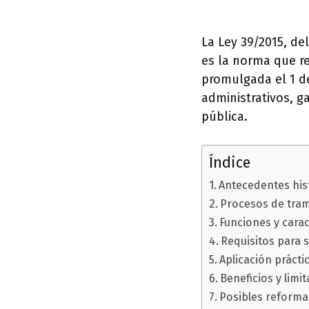
La Ley 39/2015, de
es la norma que re
promulgada el 1 de
administrativos, g
pública.
Índice
Antecedentes hist
Procesos de tram
Funciones y carac
Requisitos para s
Aplicación prácti
Beneficios y limi
Posibles reformas