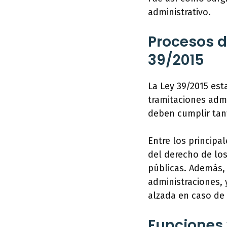
administrativo.
Procesos d
39/2015
La Ley 39/2015 est
tramitaciones admi
deben cumplir tan
Entre los principa
del derecho de lo
públicas. Además,
administraciones,
alzada en caso de
Funciones 