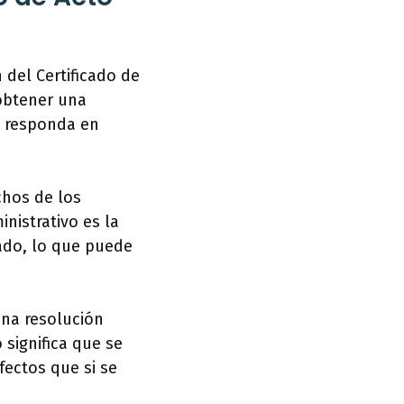
 del Certificado de
 obtener una
o responda en
chos de los
inistrativo es la
nado, lo que puede
una resolución
 significa que se
fectos que si se