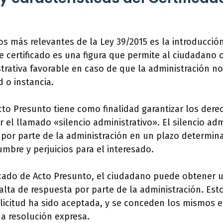
s más relevantes de la Ley 39/2015 es la introducción
e certificado es una figura que permite al ciudadano
trativa favorable en caso de que la administración n
d o instancia.
Acto Presunto tiene como finalidad garantizar los dere
 el llamado «silencio administrativo». El silencio adm
 por parte de la administración en un plazo determi
umbre y perjuicios para el interesado.
icado de Acto Presunto, el ciudadano puede obtener 
falta de respuesta por parte de la administración. Esto
icitud ha sido aceptada, y se conceden los mismos e
a resolución expresa.