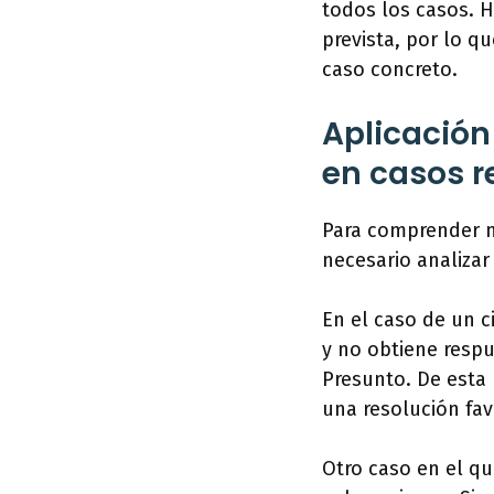
todos los casos. H
prevista, por lo q
caso concreto.
Aplicación
en casos r
Para comprender me
necesario analizar
En el caso de un c
y no obtiene respu
Presunto. De esta
una resolución fav
Otro caso en el qu