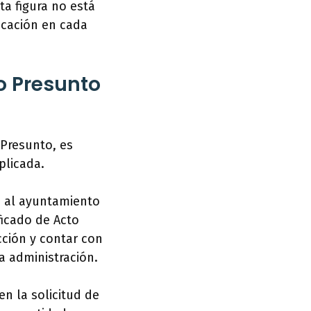
ta figura no está
icación en cada
to Presunto
 Presunto, es
plicada.
a al ayuntamiento
ficado de Acto
ción y contar con
a administración.
en la solicitud de