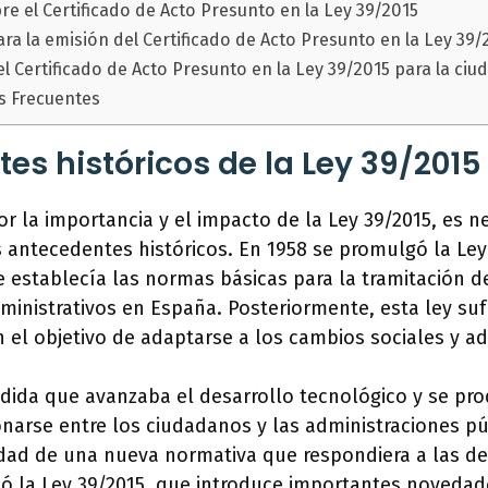
e el Certificado de Acto Presunto en la Ley 39/2015
a la emisión del Certificado de Acto Presunto en la Ley 39/
l Certificado de Acto Presunto en la Ley 39/2015 para la ciu
s Frecuentes
es históricos de la Ley 39/2015
r la importancia y el impacto de la Ley 39/2015, es n
 antecedentes históricos. En 1958 se promulgó la Le
e establecía las normas básicas para la tramitación d
inistrativos en España. Posteriormente, esta ley sufr
 el objetivo de adaptarse a los cambios sociales y ad
dida que avanzaba el desarrollo tecnológico y se pr
onarse entre los ciudadanos y las administraciones pú
idad de una nueva normativa que respondiera a las d
ió la Ley 39/2015, que introduce importantes novedad