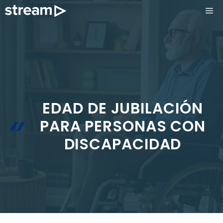
Saltar
ME
al
contenido
EDAD DE JUBILACIÓN
PARA PERSONAS CON
DISCAPACIDAD