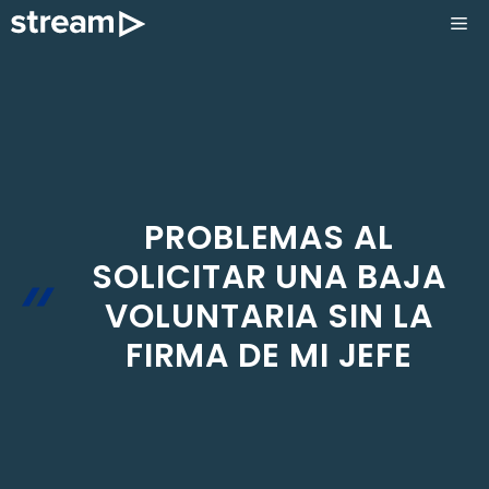
Saltar
ME
al
contenido
PROBLEMAS AL
SOLICITAR UNA BAJA
VOLUNTARIA SIN LA
FIRMA DE MI JEFE