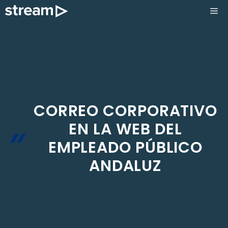
Saltar
ME
al
contenido
CORREO CORPORATIVO
EN LA WEB DEL
EMPLEADO PÚBLICO
ANDALUZ