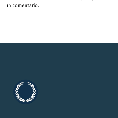
un comentario.