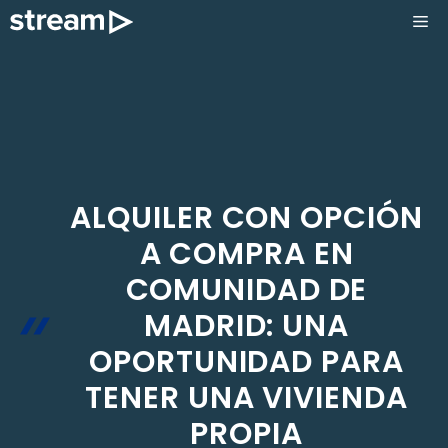
Saltar
ME
al
contenido
ALQUILER CON OPCIÓN
A COMPRA EN
COMUNIDAD DE
MADRID: UNA
OPORTUNIDAD PARA
TENER UNA VIVIENDA
PROPIA