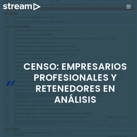
Saltar
ME
al
contenido
CENSO: EMPRESARIOS
PROFESIONALES Y
RETENEDORES EN
ANÁLISIS