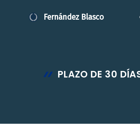
Saltar
al
Fernández Blasco
contenido
PLAZO DE 30 DÍ