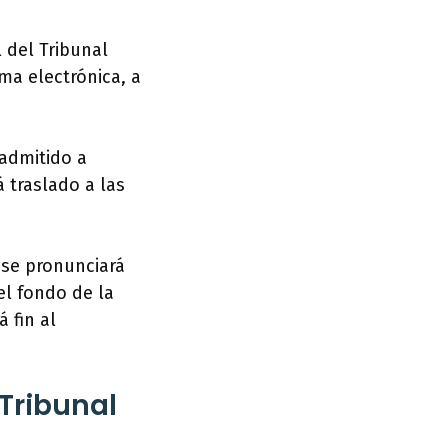
 del Tribunal
ma electrónica, a
nadmitido a
á traslado a las
 se pronunciará
el fondo de la
 fin al
Tribunal