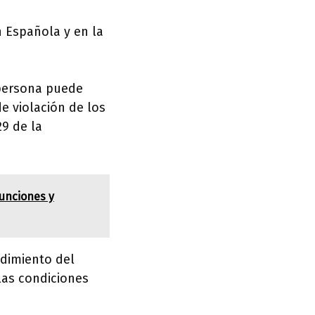
 Española y en la
 persona puede
e violación de los
29 de la
funciones y
edimiento del
las condiciones