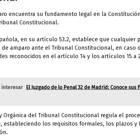
aro encuentra su fundamento legal en la Constitución
ribunal Constitucional.
pañola, en su artículo 53.2, establece que cualquier
 de amparo ante el Tribunal Constitucional, en caso d
es reconocidos en el artículo 14 y los artículos 15 a 
 interesar
El Juzgado de lo Penal 32 de Madrid: Conoce sus 
ey Orgánica del Tribunal Constitucional regula el proc
 estableciendo los requisitos formales, los plazos y 
ión.