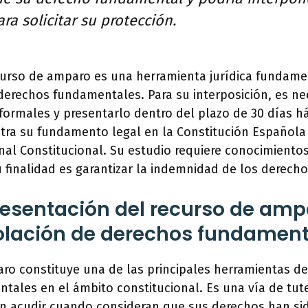
a solicitar su protección.
curso de amparo es una herramienta jurídica fundamen
derechos fundamentales. Para su interposición, es ne
 formales y presentarlo dentro del plazo de 30 días há
ra su fundamento legal en la Constitución Española 
nal Constitucional. Su estudio requiere conocimiento
u finalidad es garantizar la indemnidad de los derec
resentación del recurso de amp
olación de derechos fundamen
ro constituye una de las principales herramientas de
ales en el ámbito constitucional. Es una vía de tute
 acudir cuando consideran que sus derechos han sid