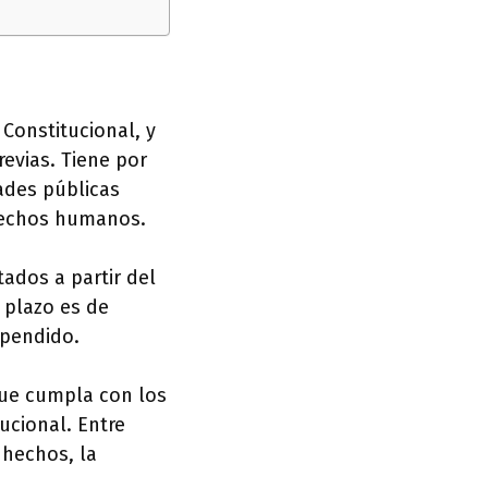
 Constitucional, y
evias. Tiene por
tades públicas
erechos humanos.
tados a partir del
e plazo es de
spendido.
que cumpla con los
ucional. Entre
 hechos, la