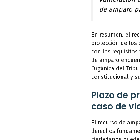
de amparo par
En resumen, el re
protección de los 
con los requisitos
de amparo encuent
Orgánica del Tribu
constitucional y s
Plazo de p
caso de vi
El recurso de ampa
derechos fundament
ciudadanos pueden