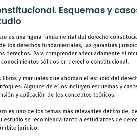
nstitucional. Esquemas y caso
tudio
ro es una figura fundamental del derecho constituci
s de los derechos fundamentales, las garantías jurisdic
e los derechos. Para comprender adecuadamente el re
 conocimientos sólidos en derecho constitucional.
 libros y manuales que abordan el estudio del derech
enfoques. Algunos de ellos incluyen esquemas y casos
ensión y aplicación de los conceptos teóricos.
aro es uno de los temas más relevantes dentro del d
 su estudio se recomienda tanto a estudiantes de der
ámbito jurídico.