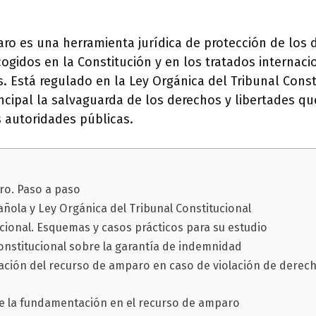
ro es una herramienta jurídica de protección de los 
gidos en la Constitución y en los tratados internaci
Está regulado en la Ley Orgánica del Tribunal Consti
ncipal la salvaguarda de los derechos y libertades qu
 autoridades públicas.
o. Paso a paso
añola y Ley Orgánica del Tribunal Constitucional
cional. Esquemas y casos prácticos para su estudio
constitucional sobre la garantía de indemnidad
ación del recurso de amparo en caso de violación de derec
e la fundamentación en el recurso de amparo