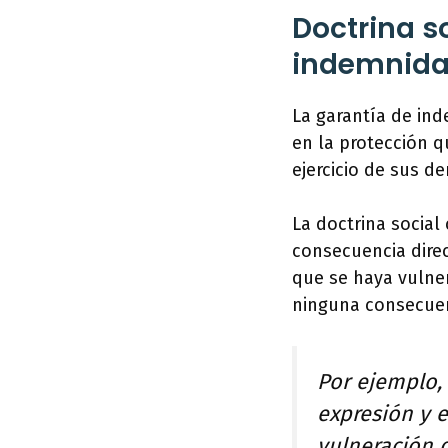
Doctrina s
indemnid
La garantía de in
en la protección q
ejercicio de sus 
La doctrina social
consecuencia direc
que se haya vulner
ninguna consecuen
Por ejemplo, 
expresión y 
vulneración 