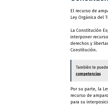
El recurso de amp
Ley Orgánica del T
La Constitución Es
interponer recurso
derechos y libertad
Constitución.
También te puede
competencias
Por su parte, la L
recurso de amparo,
para su interposic