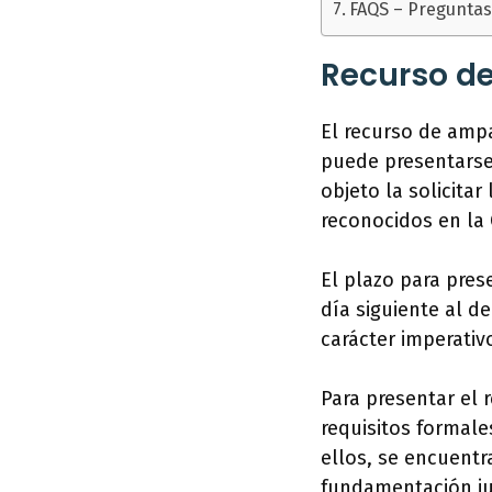
FAQS – Preguntas
Recurso d
El recurso de ampa
puede presentarse 
objeto la solicita
reconocidos en la
El plazo para pres
día siguiente al d
carácter imperativ
Para presentar el 
requisitos formale
ellos, se encuentra
fundamentación jur