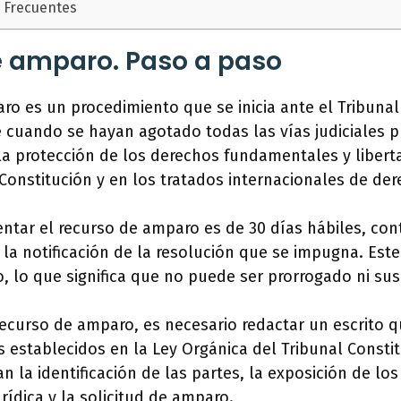
 Frecuentes
e amparo. Paso a paso
ro es un procedimiento que se inicia ante el Tribunal
cuando se hayan agotado todas las vías judiciales pr
r la protección de los derechos fundamentales y liber
 Constitución y en los tratados internacionales de d
entar el recurso de amparo es de 30 días hábiles, con
e la notificación de la resolución que se impugna. Est
o, lo que significa que no puede ser prorrogado ni su
recurso de amparo, es necesario redactar un escrito 
s establecidos en la Ley Orgánica del Tribunal Constit
n la identificación de las partes, la exposición de los
ídica y la solicitud de amparo.