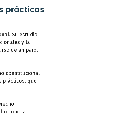
s prácticos
onal. Su estudio
cionales y la
curso de amparo,
o constitucional
 prácticos, que
erecho
echo como a