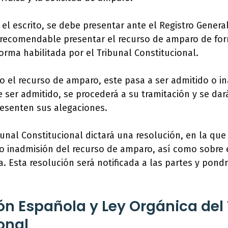
el escrito, se debe presentar ante el Registro General
 recomendable presentar el recurso de amparo de for
forma habilitada por el Tribunal Constitucional.
 el recurso de amparo, este pasa a ser admitido o i
e ser admitido, se procederá a su tramitación y se dar
resenten sus alegaciones.
bunal Constitucional dictará una resolución, en la que
o inadmisión del recurso de amparo, así como sobre 
. Esta resolución será notificada a las partes y pondrá
ón Española y Ley Orgánica del 
onal