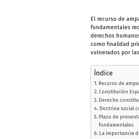
El recurso de ampa
fundamentales reco
derechos humanos. 
como finalidad pri
vulnerados por las
Índice
Recurso de ampar
Constitución Esp
Derecho constitu
Doctrina social 
Plazo de present
fundamentales
La importancia d