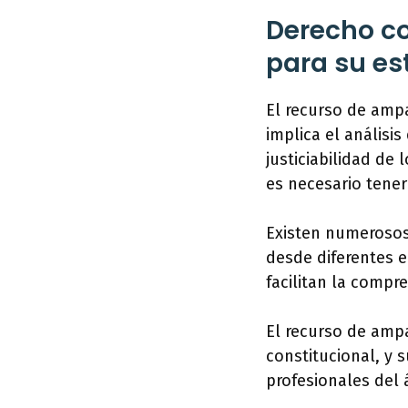
Derecho co
para su es
El recurso de ampa
implica el análisi
justiciabilidad d
es necesario tener
Existen numerosos
desde diferentes 
facilitan la compr
El recurso de amp
constitucional, y
profesionales del 