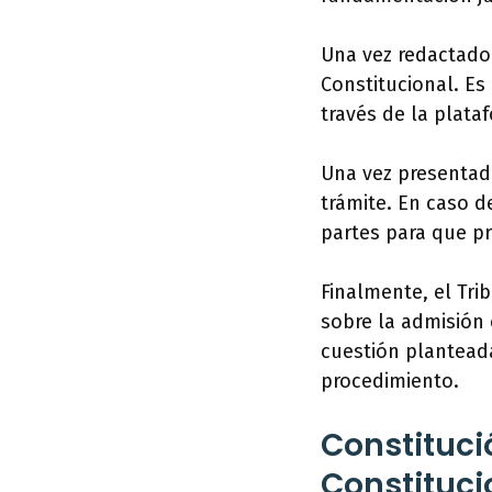
Una vez redactado 
Constitucional. Es
través de la plata
Una vez presentado
trámite. En caso d
partes para que p
Finalmente, el Tri
sobre la admisión 
cuestión planteada
procedimiento.
Constituci
Constituci