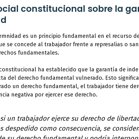
ocial constitucional sobre la ga
ad
demnidad es un principio fundamental en el recurso d
ue se concede al trabajador frente a represalias o san
derechos fundamentales.
 constitucional ha establecido que la garantía de in
ta del derecho fundamental vulnerado. Esto significa
ado un derecho fundamental, el trabajador tiene der
cia negativa por ejercer ese derecho.
si un trabajador ejerce su derecho de liberta
es despedido como consecuencia, se consider
de su derecho fundamental y podría interpon