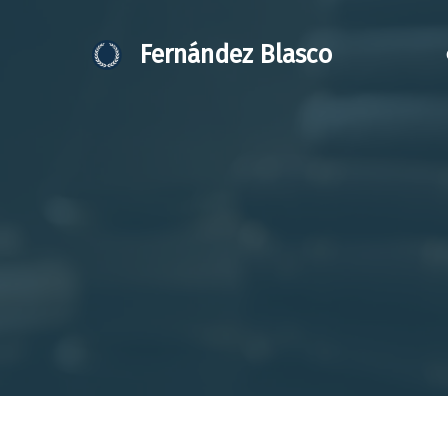
Saltar
al
Fernández Blasco
contenido