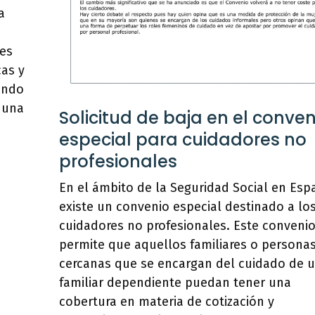
a
les
cas y
zando
 una
Solicitud de baja en el conven
especial para cuidadores no
profesionales
En el ámbito de la Seguridad Social en Esp
existe un convenio especial destinado a lo
cuidadores no profesionales. Este conveni
permite que aquellos familiares o persona
cercanas que se encargan del cuidado de 
familiar dependiente puedan tener una
cobertura en materia de cotización y