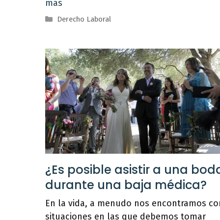
más
Categorías
Derecho Laboral
¿Es posible asistir a una bod
durante una baja médica?
En la vida, a menudo nos encontramos co
situaciones en las que debemos tomar