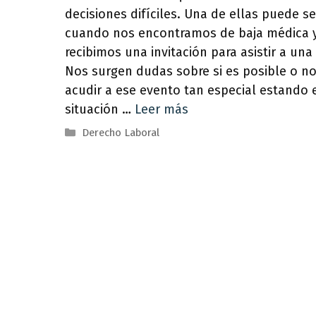
decisiones difíciles. Una de ellas puede se
cuando nos encontramos de baja médica 
recibimos una invitación para asistir a una
Nos surgen dudas sobre si es posible o n
acudir a ese evento tan especial estando 
situación …
Leer más
Categorías
Derecho Laboral