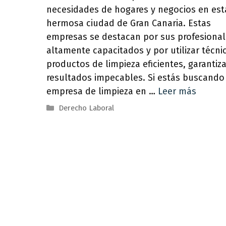
necesidades de hogares y negocios en est
hermosa ciudad de Gran Canaria. Estas
empresas se destacan por sus profesiona
altamente capacitados y por utilizar técni
productos de limpieza eficientes, garanti
resultados impecables. Si estás buscando
empresa de limpieza en …
Leer más
Categorías
Derecho Laboral