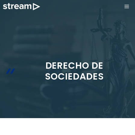
Saltar
ME
al
contenido
DERECHO DE
SOCIEDADES