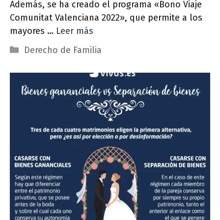
Además, se ha creado el programa «Bono Viaje
Comunitat Valenciana 2022», que permite a los
mayores …
Leer más
Categorías
Derecho de Familia