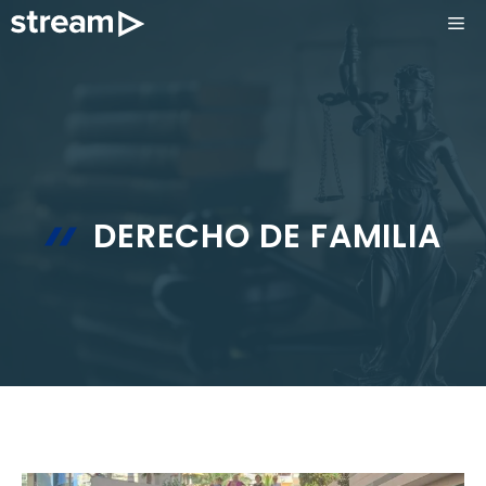
Saltar
ME
al
contenido
DERECHO DE FAMILIA