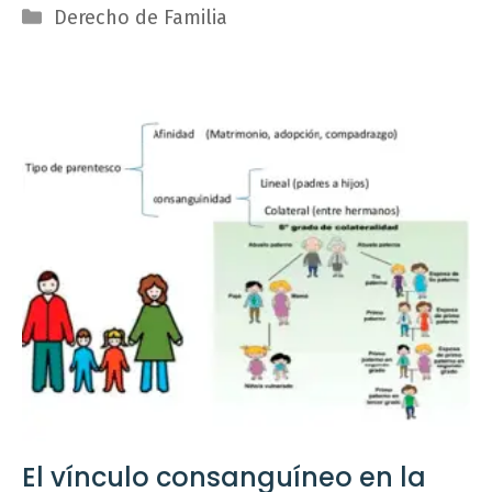
Categorías
Derecho de Familia
El vínculo consanguíneo en la