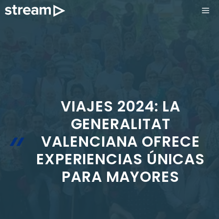
Saltar
ME
al
contenido
VIAJES 2024: LA
GENERALITAT
VALENCIANA OFRECE
EXPERIENCIAS ÚNICAS
PARA MAYORES