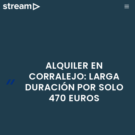
Saltar
ME
al
contenido
ALQUILER EN
CORRALEJO: LARGA
DURACIÓN POR SOLO
470 EUROS