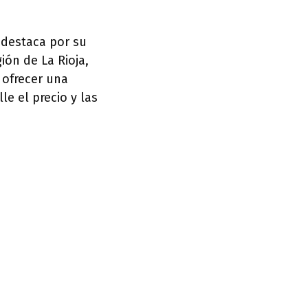
 destaca por su
ión de La Rioja,
 ofrecer una
e el precio y las