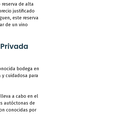
 reserva de alta
recio justificado
nguen, este reserva
ar de un vino
 Privada
conocida bodega en
a y cuidadosa para
 lleva a cabo en el
s autóctonas de
son conocidas por