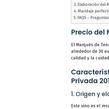
Elaboración del 
Maridaje perfect
FAQS – Preguntas
Precio del
El Marqués de Ten
alrededor de 30 eu
calidad y la cuida
Caracterís
Privada 20
1. Origen y e
Este vino es el re