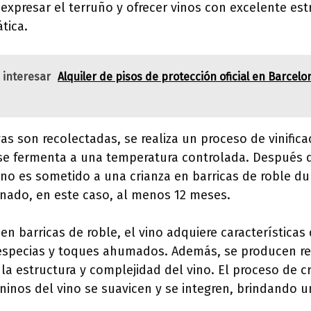
expresar el terruño y ofrecer vinos con excelente est
tica.
 interesar
Alquiler de pisos de protección oficial en Barcel
as son recolectadas, se realiza un proceso de vinifica
 se fermenta a una temperatura controlada. Después d
ino es sometido a una crianza en barricas de roble d
nado, en este caso, al menos 12 meses.
en barricas de roble, el vino adquiere características
, especias y toques ahumados. Además, se producen r
la estructura y complejidad del vino. El proceso de c
ninos del vino se suavicen y se integren, brindando u