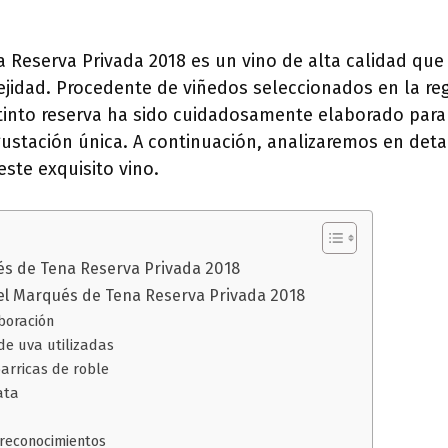
 Reserva Privada 2018 es un vino de alta calidad que
jidad. Procedente de viñedos seleccionados en la reg
 tinto reserva ha sido cuidadosamente elaborado para
ustación única. A continuación, analizaremos en detall
este exquisito vino.
és de Tena Reserva Privada 2018
del Marqués de Tena Reserva Privada 2018
aboración
de uva utilizadas
barricas de roble
ata
 reconocimientos