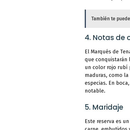
También te puede
4. Notas de 
El Marqués de Ten
que conquistarán l
un color rojo rubí
maduras, como la c
especias. En boca,
notable.
5. Maridaje
Este reserva es un
carne, embutidos 