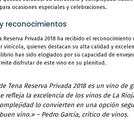
para ocasiones especiales y celebraciones.
 y reconocimientos
 Reserva Privada 2018 ha recibido el reconocimiento d
r vinícola, quienes destacan su alta calidad y excelen
librio han sido elogiados por su capacidad de enveje
rmite disfrutar de este vino en su plenitud.
de Tena Reserva Privada 2018 es un vino de g
ue refleja la excelencia de los vinos de La Rioj
complejidad lo convierten en una opción segu
uen vino.» – Pedro García, crítico de vinos.