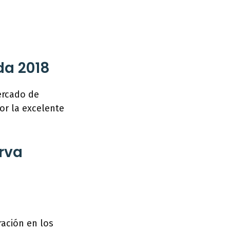
da 2018
ercado de
por la excelente
rva
ración en los