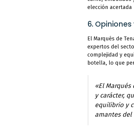
elección acertada 
6. Opiniones
El Marqués de Tena
expertos del secto
complejidad y equi
botella, lo que pe
«El Marqués 
y carácter, q
equilibrio y 
amantes del b