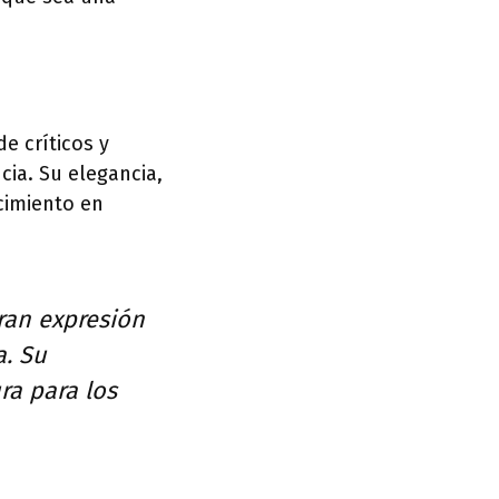
e críticos y
cia. Su elegancia,
cimiento en
ran expresión
a. Su
ra para los