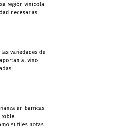
sa región vinícola
idad necesarias
 las variedades de
 aportan al vino
iadas
rianza en barricas
 roble
como sutiles notas