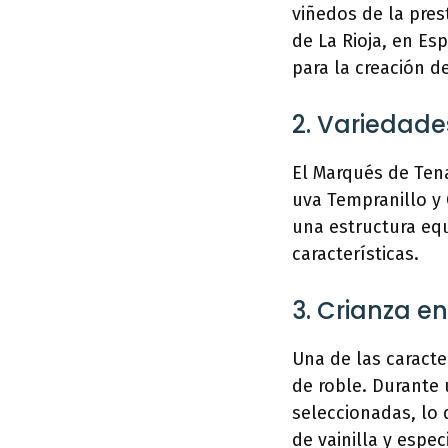
viñedos de la pres
de La Rioja, en Es
para la creación d
2. Variedade
El Marqués de Ten
uva Tempranillo y 
una estructura equ
características.
3. Crianza en
Una de las caracte
de roble. Durante 
seleccionadas, lo 
de vainilla y espe