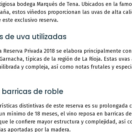
tigiosa bodega Marqués de Tena. Ubicados en la famo
paña, estos viñedos proporcionan las uvas de alta cal
e este exclusivo reserva.
s de uva utilizadas
a Reserva Privada 2018 se elabora principalmente con
Garnacha, típicas de la región de La Rioja. Estas uvas
ilibrada y compleja, así como notas frutales y espec
 barricas de roble
rísticas distintivas de este reserva es su prolongada c
un mínimo de 18 meses, el vino reposa en barricas de
que le confiere mayor estructura y complejidad, así 
cias aportadas por la madera.