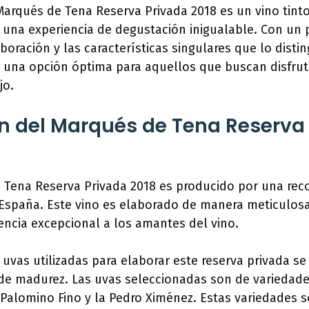
Marqués de Tena Reserva Privada 2018 es un vino tinto
 una experiencia de degustación inigualable. Con un p
boración y las características singulares que lo disti
 una opción óptima para aquellos que buscan disfrut
jo.
n del Marqués de Tena Reserva
e Tena Reserva Privada 2018 es producido por una re
, España. Este vino es elaborado de manera meticulos
encia excepcional a los amantes del vino.
 uvas utilizadas para elaborar este reserva privada se
 madurez. Las uvas seleccionadas son de variedade
 Palomino Fino y la Pedro Ximénez. Estas variedades 