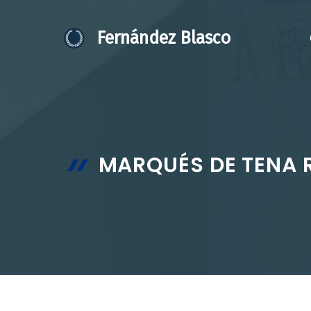
Saltar
al
Fernández Blasco
contenido
MARQUÉS DE TENA R