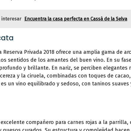
 interesar
Encuentra la casa perfecta en Cassà de la Selva
cata
a Reserva Privada 2018 ofrece una amplia gama de ar
os sentidos de los amantes del buen vino. En su fase
 profundo y brillante. En nariz, se perciben elegantes 
ereza y la ciruela, combinadas con toques de cacao, 
 es un vino equilibrado y sedoso, con taninos suaves 
 excelente compañero para carnes rojas a la parrilla, 
y quesos curados. Su estructura y complejidad hacen