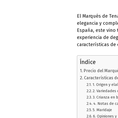
El Marqués de Tena
elegancia y comple
España, este vino
experiencia de deg
características de 
Índice
Precio del Marqu
Características 
1. Origen y el
2. Variedades 
3. Crianza en 
4. Notas de c
5. Maridaje
6. Opiniones y