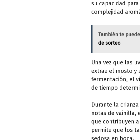
su capacidad para 
complejidad aromá
También te puede
de sorteo
Una vez que las uv
extrae el mosto y
fermentación, el v
de tiempo determi
Durante la crianza 
notas de vainilla
que contribuyen a 
permite que los ta
sedosa en boca.