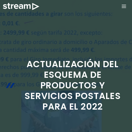
Saltar
ME
al
contenido
ACTUALIZACIÓN DEL
ESQUEMA DE
PRODUCTOS Y
SERVICIOS POSTALES
PARA EL 2022