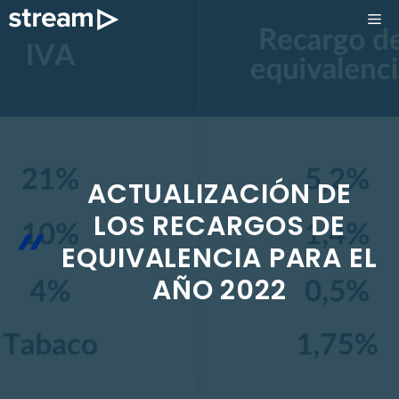
Saltar
ME
al
contenido
ACTUALIZACIÓN DE
LOS RECARGOS DE
EQUIVALENCIA PARA EL
AÑO 2022