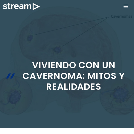
Saltar
ME
al
contenido
VIVIENDO CON UN
CAVERNOMA: MITOS Y
REALIDADES