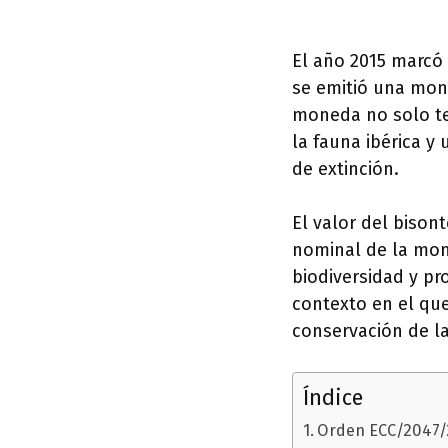
El año 2015 marcó 
se emitió una mon
moneda no solo te
la fauna ibérica y
de extinción.
El valor del biso
nominal de la mon
biodiversidad y pr
contexto en el que
conservación de la
Índice
Orden ECC/2047/2