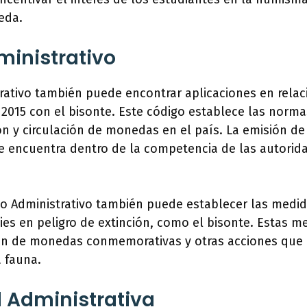
eda.
inistrativo
trativo también puede encontrar aplicaciones en rela
2015 con el bisonte. Este código establece las norma
ón y circulación de monedas en el país. La emisión 
 encuentra dentro de la competencia de las autorid
go Administrativo también puede establecer las medid
ies en peligro de extinción, como el bisonte. Estas 
ión de monedas conmemorativas y otras acciones que 
 fauna.
 Administrativa