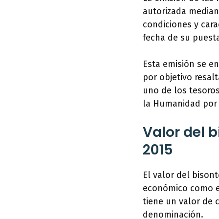
autorizada mediant
condiciones y cara
fecha de su puesta
Esta emisión se e
por objetivo resal
uno de los tesoro
la Humanidad por 
Valor del 
2015
El valor del bison
económico como en
tiene un valor de 
denominación.