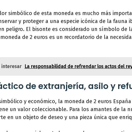
alor simbólico de esta moneda es mucho más importa
servar y proteger a una especie icónica de la fauna i
en peligro. El bisonte es considerado un símbolo de l
 moneda de 2 euros es un recordatorio de la necesida
 interesar
La responsabilidad de refrendar los actos del re
tico de extranjería, asilo y ref
simbólico y económico, la moneda de 2 euros España 
ene un valor coleccionable. Para los amantes de la n
te en un objeto de deseo y una pieza única que enriq