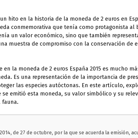
un hito en la historia de la moneda de 2 euros en Es
eda conmemorativa que tenía como protagonista al b
nía un valor económico, sino que también represen
 una muestra de compromiso con la conservación de e
nte en la moneda de 2 euros España 2015 es mucho más
eda. Es una representación de la importancia de pres
oteger las especies autóctonas. En este artículo, exp
 se emitió esta moneda, su valor simbólico y su relev
 fauna.
014, de 27 de octubre, por la que se acuerda la emisión, ac