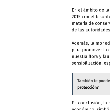
En el ámbito de la
2015 con el bison
materia de conserv
de las autoridades
Además, la moneda
para promover la e
nuestra flora y f
sensibilización, e
También te puede
protección?
En conclusión, la 
económico, simból