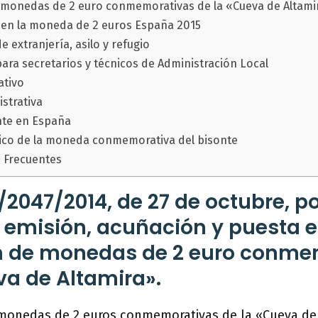
e monedas de 2 euro conmemorativas de la «Cueva de Altami
e en la moneda de 2 euros España 2015
e extranjería, asilo y refugio
para secretarios y técnicos de Administración Local
ativo
strativa
onte en España
co de la moneda conmemorativa del bisonte
 Frecuentes
2047/2014, de 27 de octubre, po
 emisión, acuñación y puesta 
ón de monedas de 2 euro conme
va de Altamira».
 monedas de 2 euros conmemorativas de la «Cueva de 