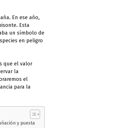
paña. En ese año,
isonte. Esta
taba un símbolo de
species en peligro
 que el valor
ervar la
loraremos el
ancia para la
uñación y puesta