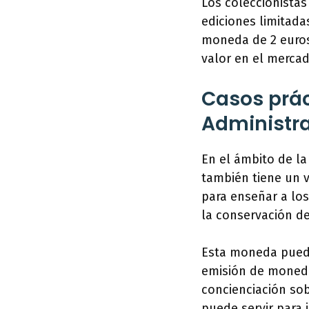
Los coleccionista
ediciones limitada
moneda de 2 euros
valor en el merca
Casos prác
Administra
En el ámbito de la
también tiene un v
para enseñar a los
la conservación de
Esta moneda puede
emisión de moneda
concienciación so
puede servir para 