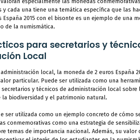
s valoran especialmente las monedas conmemorativas
s y cada una tiene una temática específica que las ha
 España 2015 con el bisonte es un ejemplo de una 
do de la numismática.
ticos para secretarios y técnic
ción Local
 administración local, la moneda de 2 euros España 2
alor particular. Puede ser utilizada como una herrami
 secretarios y técnicos de administración local sobre
 la biodiversidad y el patrimonio natural.
 ser utilizada como un ejemplo concreto de cómo se 
s conmemorativas como una estrategia de sensibiliz
bre temas de importancia nacional. Además, su valor 
incentivar el interés de los estudiantes en la numismá