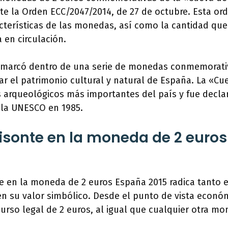
e la Orden ECC/2047/2014, de 27 de octubre. Esta ord
cterísticas de las monedas, así como la cantidad que
 en circulación.
nmarcó dentro de una serie de monedas conmemorati
tar el patrimonio cultural y natural de España. La «Cu
s arqueológicos más importantes del país y fue decla
la UNESCO en 1985.
bisonte en la moneda de 2 euro
te en la moneda de 2 euros España 2015 radica tanto e
 su valor simbólico. Desde el punto de vista econó
curso legal de 2 euros, al igual que cualquier otra m