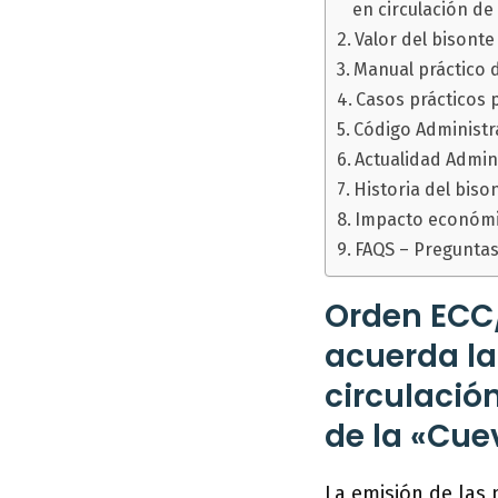
en circulación d
Valor del bisont
Manual práctico d
Casos prácticos 
Código Administr
Actualidad Admini
Historia del bis
Impacto económi
FAQS – Preguntas
Orden ECC/
acuerda la
circulaci
de la «Cue
La emisión de las