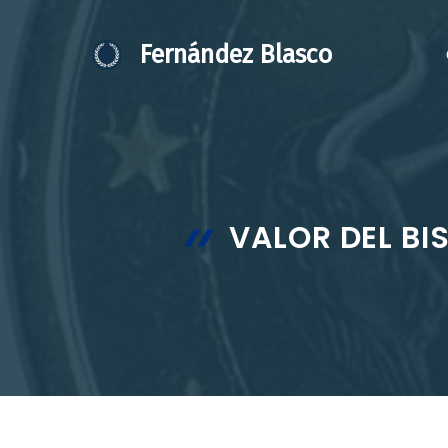
Saltar
al
Fernández Blasco
contenido
VALOR DEL BI