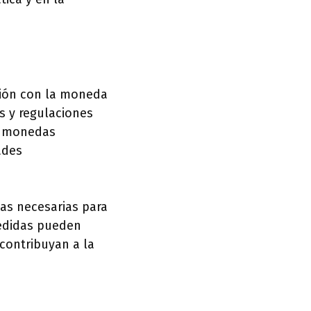
ción con la moneda
s y regulaciones
de monedas
ades
as necesarias para
medidas pueden
contribuyan a la