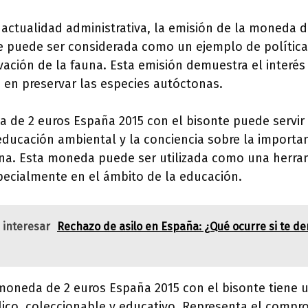
 actualidad administrativa, la emisión de la moneda 
te puede ser considerada como un ejemplo de política
ación de la fauna. Esta emisión demuestra el interé
 en preservar las especies autóctonas.
 de 2 euros España 2015 con el bisonte puede servi
ducación ambiental y la conciencia sobre la importa
auna. Esta moneda puede ser utilizada como una herra
specialmente en el ámbito de la educación.
 interesar
Rechazo de asilo en España: ¿Qué ocurre si te de
moneda de 2 euros España 2015 con el bisonte tiene u
ico, coleccionable y educativo. Representa el compr