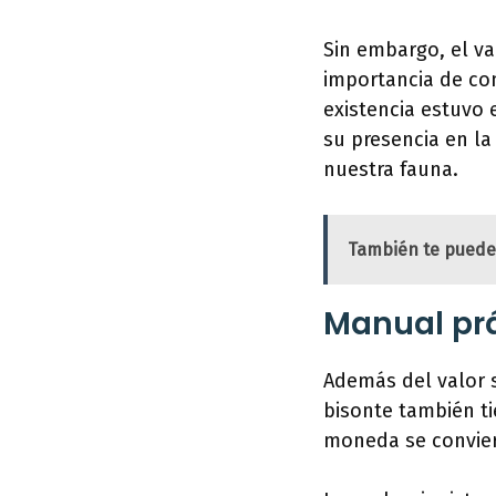
Sin embargo, el v
importancia de con
existencia estuvo 
su presencia en la
nuestra fauna.
También te puede
Manual prác
Además del valor 
bisonte también ti
moneda se convier