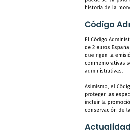
historia de la mon
Código Adm
El Código Adminis
de 2 euros España 
que rigen la emisi
conmemorativas se
administrativas.
Asimismo, el Códi
proteger las espec
incluir la promoc
conservación de la
Actualidad