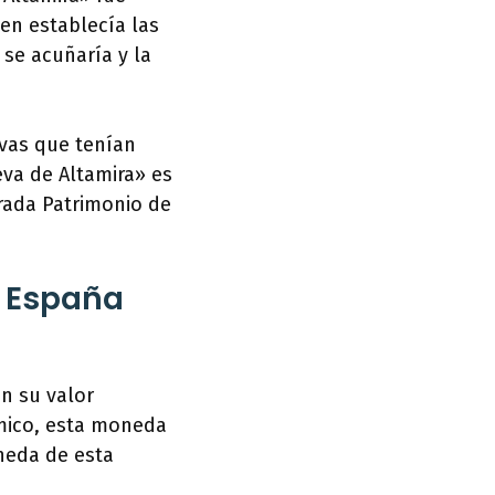
en establecía las
 se acuñaría y la
vas que tenían
eva de Altamira» es
rada Patrimonio de
s España
n su valor
mico, esta moneda
oneda de esta