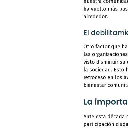
nuestra comunidad
ha vuelto más pasi
alrededor.
El debilitam
Otro factor que ha
las organizacione
visto disminuir su
la sociedad. Esto 
retroceso en los 
bienestar comunita
La importa
Ante esta década d
participación ciud