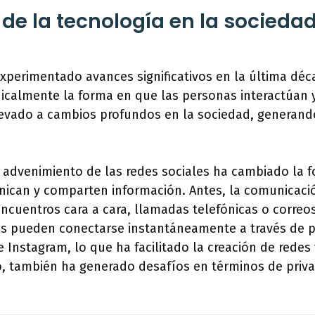
 de la tecnología en la socieda
xperimentado avances significativos en la última déc
icalmente la forma en que las personas interactúan y
levado a cambios profundos en la sociedad, generand
l advenimiento de las redes sociales ha cambiado la 
ican y comparten información. Antes, la comunicació
ncuentros cara a cara, llamadas telefónicas o correos
as pueden conectarse instantáneamente a través de
e Instagram, lo que ha facilitado la creación de redes 
o, también ha generado desafíos en términos de priva