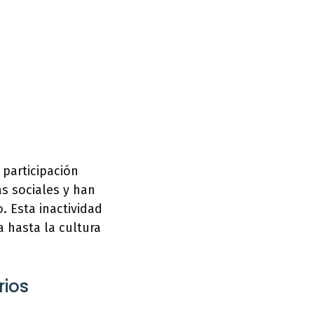
 participación
s sociales y han
. Esta inactividad
a hasta la cultura
rios