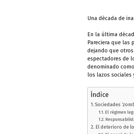
Una década de ina
En la última décad
Pareciera que las 
dejando que otros
espectadores de l
denominado como s
los lazos sociales
Índice
Sociedades ‘zomb
El régimen leg
Responsabilida
El deterioro de l