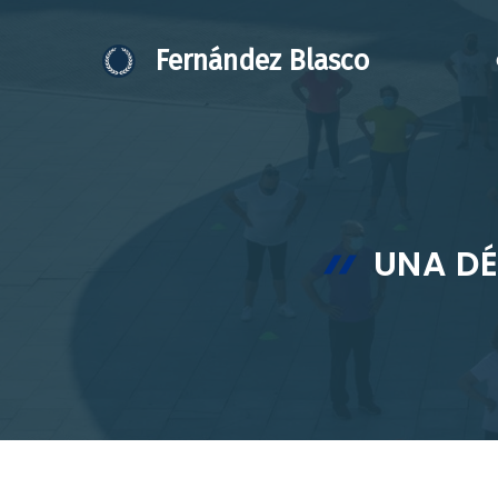
Saltar
al
Fernández Blasco
contenido
UNA DÉ