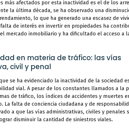
s más afectados por esta inactividad es el de los ar
ante la última década, se ha observado una disminuci
rrendamiento, lo que ha generado una escasez de viv
 falta de interés en invertir en propiedades ha contri
l mercado inmobiliario y ha dificultado el acceso a l
dad en materia de tráfico: las vías
a, civil y penal
que se ha evidenciado la inactividad de la sociedad e
bilidad vial. A pesar de los constantes llamados a la 
mas de tráfico, los índices de accidentes y muertes en
 La falta de conciencia ciudadana y de responsabilid
ado a que las vías administrativas, civiles y penales 
grar disminuir la cantidad de siniestros viales.