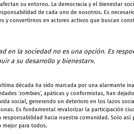
afectan su entorno. La democracia y el bienestar soc
esponsabilidad de cada uno de nosotros. Es necesario
s y convertirnos en actores activos que buscan cons
dad en la sociedad no es una opción. Es respo
uir a su desarrollo y bienestar».
última década ha sido marcada por una alarmante ina
edades ‘zombies’, apáticas y conformistas, han dejado
vida social, generando un deterioro en los lazos socia
sonas. Es fundamental revalorizar la participación ci
a responsabilidad hacia nuestra comunidad. Solo as
o mejor para todos.