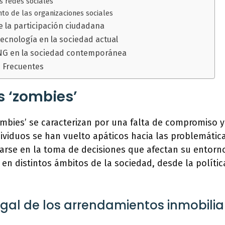
s redes sociales
nto de las organizaciones sociales
e la participación ciudadana
tecnología en la sociedad actual
ONG en la sociedad contemporánea
 Frecuentes
 ‘zombies’
mbies’ se caracterizan por una falta de compromiso y
ividuos se han vuelto apáticos hacia las problemática
arse en la toma de decisiones que afectan su entorno
en distintos ámbitos de la sociedad, desde la polític
egal de los arrendamientos inmobilia