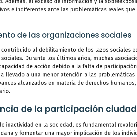
. Además, el exceso de información y la sobreexposi
vos e indiferentes ante las problemáticas reales que
iento de las organizaciones sociales
 contribuido al debilitamiento de los lazos sociales 
s sociales. Durante los últimos años, muchas asociac
 capacidad de acción debido a la falta de participaci
ha llevado a una menor atención a las problemáticas 
avances alcanzados en materia de derechos humanos,
rio.
ncia de la participación ciuda
e inactividad en la sociedad, es fundamental revalori
adana y fomentar una mayor implicación de los indiv