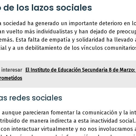
o de los lazos sociales
la sociedad ha generado un importante deterioro en lo
n vuelto más individualistas y han dejado de preocu
emás. Esta falta de empatía y solidaridad ha llevad
ial y a un debilitamiento de los vínculos comunitario
 interesar
El Instituto de Educación Secundaria 8 de Marzo
rometidos
las redes sociales
, aunque parecieran fomentar la comunicación y la int
ribuido de manera indirecta a esta inactividad social
on interactuar virtualmente y no nos involucramos 