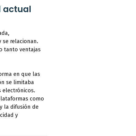
d actual
ada,
 se relacionan.
o tanto ventajas
forma en que las
n se limitaba
 electrónicos.
 plataformas como
y la difusión de
cidad y