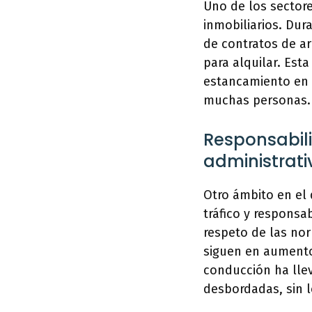
Uno de los sectore
inmobiliarios. Dur
de contratos de a
para alquilar. Esta
estancamiento en e
muchas personas.
Responsabili
administrativ
Otro ámbito en el 
tráfico y responsa
respeto de las nor
siguen en aumento.
conducción ha llev
desbordadas, sin lo