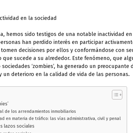
ctividad en la sociedad
a, hemos sido testigos de una notable inactividad en
personas han perdido interés en participar activamente
 tomen decisiones por ellos y conformándose con se
o que sucede a su alrededor. Este fenómeno, que al
ociedades ‘zombies’, ha generado un preocupante d
 y un deterioro en la calidad de vida de las personas.
ies’
al de los arrendamientos inmobiliarios
d en materia de tráfico: las vías administrativa, civil y penal
os lazos sociales