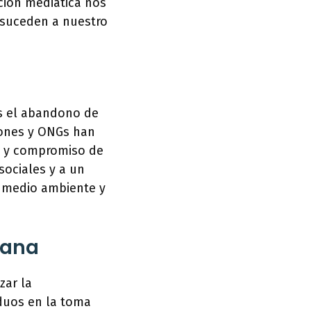
ción mediática nos
 suceden a nuestro
es el abandono de
iones y ONGs han
ón y compromiso de
sociales y a un
 medio ambiente y
dana
zar la
iduos en la toma