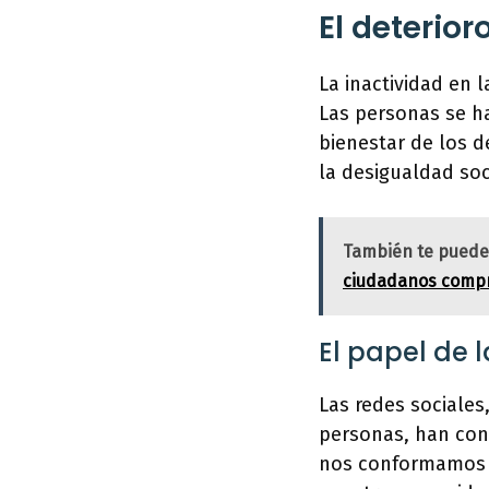
El deterior
La inactividad en 
Las personas se ha
bienestar de los d
la desigualdad soc
También te puede
ciudadanos comp
El papel de 
Las redes sociales
personas, han cont
nos conformamos c