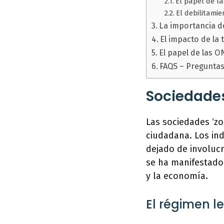
El papel de la
El debilitamie
La importancia d
El impacto de la 
El papel de las 
FAQS – Preguntas
Sociedades
Las sociedades ‘zo
ciudadana. Los ind
dejado de involucr
se ha manifestado 
y la economía.
El régimen l