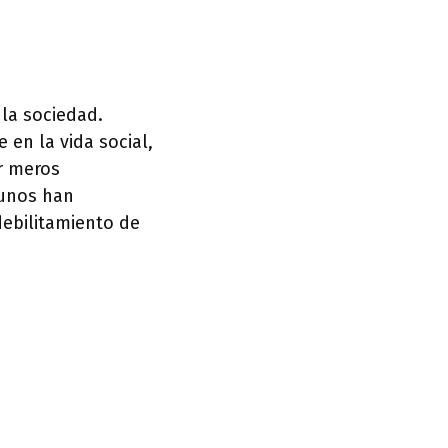
 la sociedad.
 en la vida social,
r meros
gunos han
ebilitamiento de