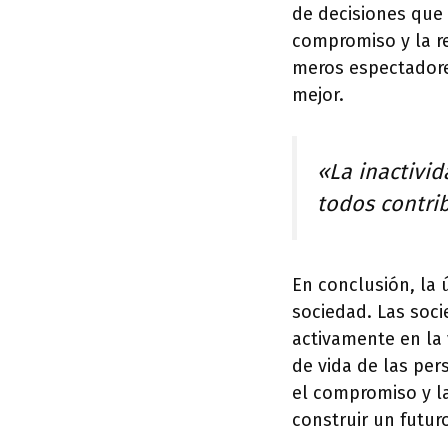
de decisiones que 
compromiso y la r
meros espectadore
mejor.
«La inactivi
todos contrib
En conclusión, la 
sociedad. Las soci
activamente en la 
de vida de las per
el compromiso y l
construir un futur