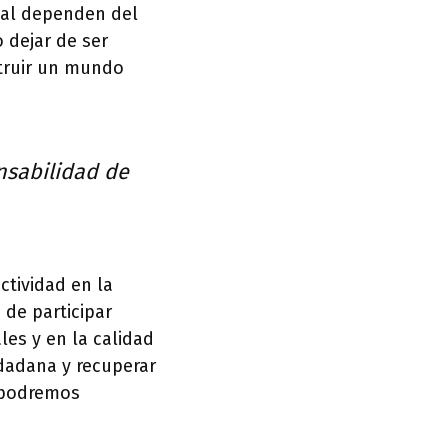
ial dependen del
 dejar de ser
truir un mundo
nsabilidad de
ctividad en la
 de participar
les y en la calidad
udadana y recuperar
í podremos