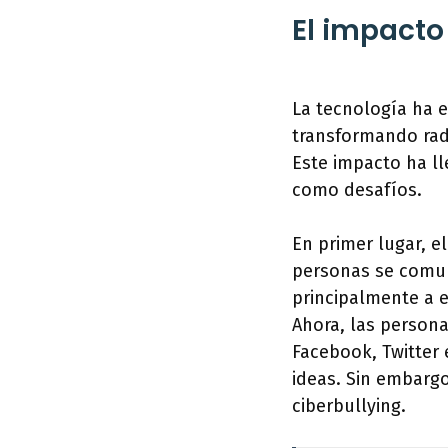
El impacto
La tecnología ha e
transformando rad
Este impacto ha l
como desafíos.
En primer lugar, e
personas se comun
principalmente a e
Ahora, las person
Facebook, Twitter 
ideas. Sin embarg
ciberbullying.