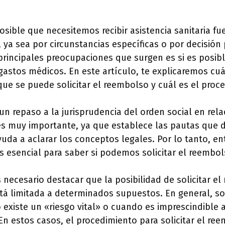
osible que necesitemos recibir asistencia sanitaria fu
 ya sea por circunstancias específicas o por decisión
principales preocupaciones que surgen es si es posible
astos médicos. En este artículo, te explicaremos cuá
ue se puede solicitar el reembolso y cuál es el proce
 repaso a la jurisprudencia del orden social en rela
 es muy importante, ya que establece las pautas que 
yuda a aclarar los conceptos legales. Por lo tanto, en
es esencial para saber si podemos solicitar el reembol
s necesario destacar que la posibilidad de solicitar e
á limitada a determinados supuestos. En general, so
xiste un «riesgo vital» o cuando es imprescindible a
En estos casos, el procedimiento para solicitar el r