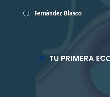
Saltar
al
Fernández Blasco
contenido
TU PRIMERA ECO