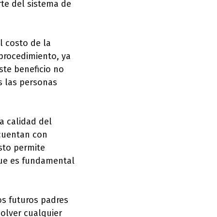
rte del sistema de
l costo de la
 procedimiento, ya
ste beneficio no
s las personas
a calidad del
 cuentan con
sto permite
 que es fundamental
os futuros padres
solver cualquier