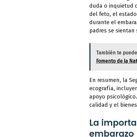
duda o inquietud 
del feto, el estad
durante el embara
padres se sientan
También te puede
Fomento de la Nat
En resumen, la Seg
ecografía, incluye
apoyo psicológico
calidad y el biene
La importa
embarazo