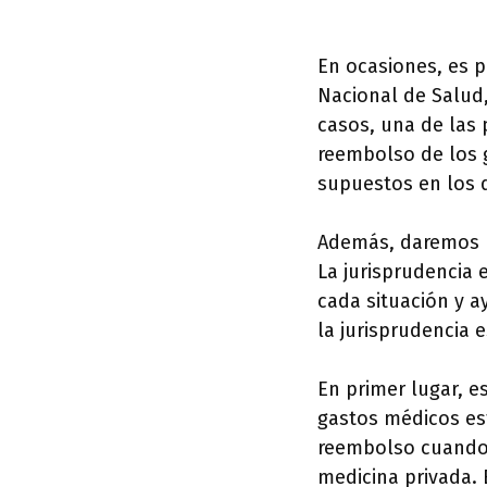
En ocasiones, es p
Nacional de Salud,
casos, una de las 
reembolso de los g
supuestos en los q
Además, daremos un
La jurisprudencia
cada situación y a
la jurisprudencia 
En primer lugar, e
gastos médicos est
reembolso cuando e
medicina privada. 