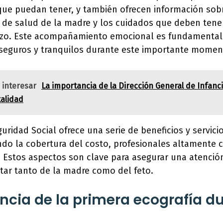
que puedan tener, y también ofrecen información sobr
o de salud de la madre y los cuidados que deben tene
zo. Este acompañamiento emocional es fundamental 
 seguros y tranquilos durante este importante momen
 interesar
La importancia de la Dirección General de Infancia
alidad
uridad Social ofrece una serie de beneficios y servici
ndo la cobertura del costo, profesionales altamente 
. Estos aspectos son clave para asegurar una atenció
star tanto de la madre como del feto.
ncia de la primera ecografía du