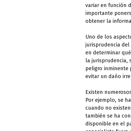
variar en función 
importante poners
obtener la informa
Uno de los aspect
jurisprudencia del
en determinar qué 
la jurisprudencia,
peligro inminente 
evitar un daño irr
Existen numerosos 
Por ejemplo, se h
cuando no existen 
también se ha con
disponible en el p