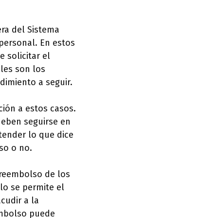
era del Sistema
 personal. En estos
 solicitar el
les son los
dimiento a seguir.
ción a estos casos.
deben seguirse en
tender lo que dice
so o no.
l reembolso de los
lo se permite el
cudir a la
eembolso puede