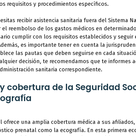
os requisitos y procedimientos específicos.
esitas recibir asistencia sanitaria fuera del Sistema N
ar el reembolso de los gastos médicos en determinad
rio cumplir con los requisitos establecidos y seguir
Además, es importante tener en cuenta la jurispruden
ablece las pautas que deben seguirse en cada situació
alquier decisión, te recomendamos que te informes
dministración sanitaria correspondiente.
y cobertura de la Seguridad Soc
ografía
l ofrece una amplia cobertura médica a sus afiliados
óstico prenatal como la ecografía. En esta primera eco