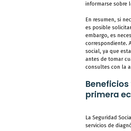
informarse sobre l
En resumen, si nec
es posible solicit
embargo, es necesa
correspondiente. 
social, ya que est
antes de tomar cu
consultes con la a
Beneficios 
primera ec
La Seguridad Socia
servicios de diagn