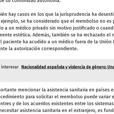
a de su comunidad autónoma.
én hay casos en los que la jurisprudencia ha desesti
 ejemplo, se ha considerado que el reembolso no es 
o a un médico privado sin motivo justificado o cuand
mente estética. Además, también se ha rechazado el
l paciente ha acudido a un médico fuera de la Unión
nte la autorización correspondiente.
 interesar
Nacionalidad española y violencia de género: Una
ortante mencionar la asistencia sanitaria en países e
ocedimiento para solicitar el reembolso puede variar 
ntres y de los acuerdos existentes entre los sistemas
necesitar asistencia sanitaria en el extranjero, es fu