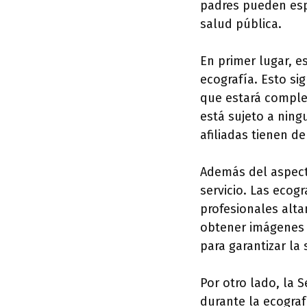
padres pueden espe
salud pública.
En primer lugar, e
ecografía. Esto si
que estará comple
está sujeto a ning
afiliadas tienen de
Además del aspect
servicio. Las ecog
profesionales alt
obtener imágenes d
para garantizar la 
Por otro lado, la 
durante la ecograf