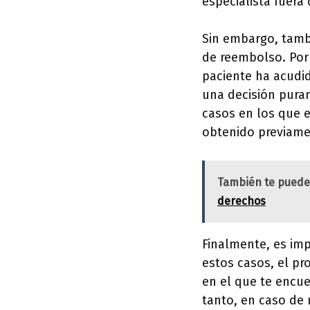
especialista fuer
Sin embargo, tambi
de reembolso. Por
paciente ha acudid
una decisión pura
casos en los que e
obtenido previame
También te puede
derechos
Finalmente, es imp
estos casos, el pr
en el que te encue
tanto, en caso de 