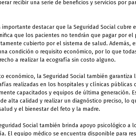
rar recibir una serie de beneficios y servicios por pa
s importante destacar que la Seguridad Social cubre e
gnifica que los pacientes no tendrán que pagar por el
tamente cubierto por el sistema de salud. Además, e
una condición o requisito económico, por lo que toda
recho a realizar la ecografía sin costo alguno.
o económico, la Seguridad Social también garantiza l
rafías realizadas en los hospitales y clínicas públicas
amente capacitados y equipos de última generación. E
e alta calidad y realizar un diagnóstico preciso, lo
salud y el bienestar del feto y la madre.
Seguridad Social también brinda apoyo psicológico a l
ía. El equipo médico se encuentra disponible para re