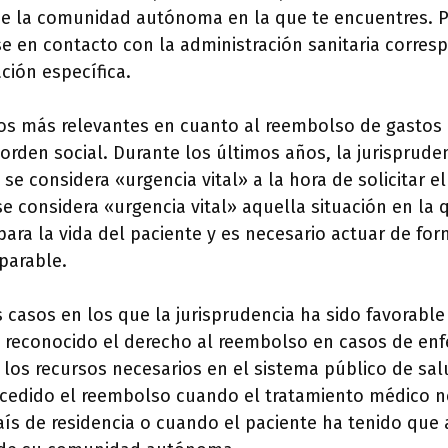
de la comunidad autónoma en la que te encuentres. Po
e en contacto con la administración sanitaria corres
ción específica.
os más relevantes en cuanto al reembolso de gastos 
 orden social. Durante los últimos años, la jurispruden
se considera «urgencia vital» a la hora de solicitar 
 se considera «urgencia vital» aquella situación en la 
para la vida del paciente y es necesario actuar de fo
eparable.
casos en los que la jurisprudencia ha sido favorable 
a reconocido el derecho al reembolso en casos de en
los recursos necesarios en el sistema público de sa
cedido el reembolso cuando el tratamiento médico n
aís de residencia o cuando el paciente ha tenido que 