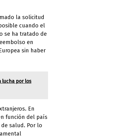
mado la solicitud
posible cuando el
o se ha tratado de
 reembolso en
 Europea sin haber
 lucha por los
xtranjeros. En
en función del país
 de salud. Por lo
ndamental