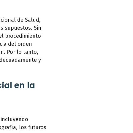
acional de Salud,
os supuestos. Sin
 el procedimiento
cia del orden
n. Por lo tanto,
 adecuadamente y
ial en la
, incluyendo
grafía, los futuros