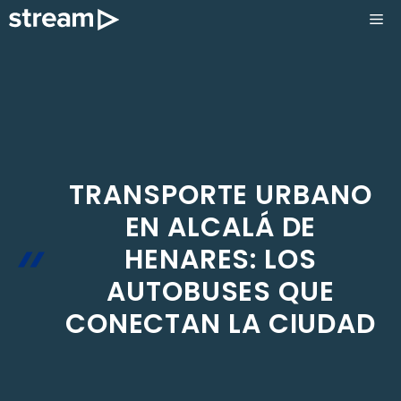
Saltar
ME
al
contenido
TRANSPORTE URBANO
EN ALCALÁ DE
HENARES: LOS
AUTOBUSES QUE
CONECTAN LA CIUDAD