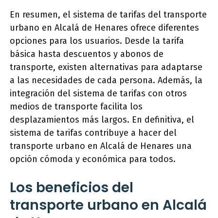
En resumen, el sistema de tarifas del transporte
urbano en Alcalá de Henares ofrece diferentes
opciones para los usuarios. Desde la tarifa
básica hasta descuentos y abonos de
transporte, existen alternativas para adaptarse
a las necesidades de cada persona. Además, la
integración del sistema de tarifas con otros
medios de transporte facilita los
desplazamientos más largos. En definitiva, el
sistema de tarifas contribuye a hacer del
transporte urbano en Alcalá de Henares una
opción cómoda y económica para todos.
Los beneficios del
transporte urbano en Alcalá