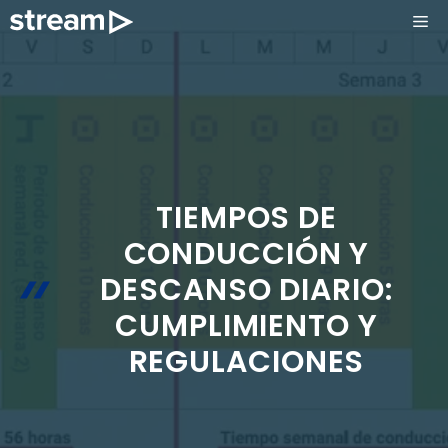
Saltar
ME
al
contenido
TIEMPOS DE
CONDUCCIÓN Y
DESCANSO DIARIO:
CUMPLIMIENTO Y
REGULACIONES