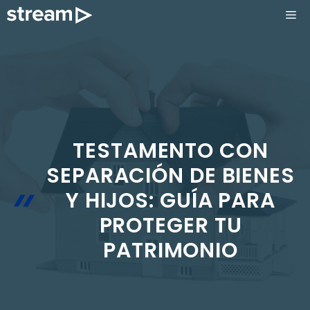
Saltar
ME
al
contenido
TESTAMENTO CON
SEPARACIÓN DE BIENES
Y HIJOS: GUÍA PARA
PROTEGER TU
PATRIMONIO