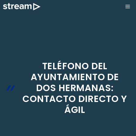
Saltar
ME
al
contenido
TELÉFONO DEL
AYUNTAMIENTO DE
DOS HERMANAS:
CONTACTO DIRECTO Y
ÁGIL