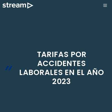
Saltar
ME
al
contenido
TARIFAS POR
ACCIDENTES
LABORALES EN EL AÑO
2023