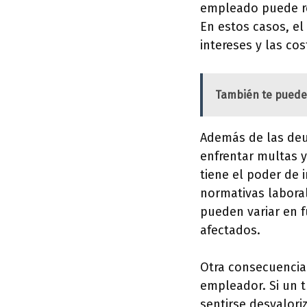
empleado puede re
En estos casos, el
intereses y las cos
También te puede
Además de las deu
enfrentar multas y
tiene el poder de
normativas laboral
pueden variar en 
afectados.
Otra consecuencia 
empleador. Si un t
sentirse desvalor