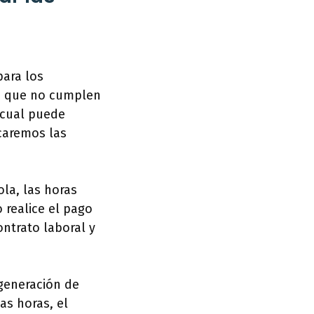
para los
s que no cumplen
 cual puede
icaremos las
la, las horas
 realice el pago
ntrato laboral y
 generación de
as horas, el