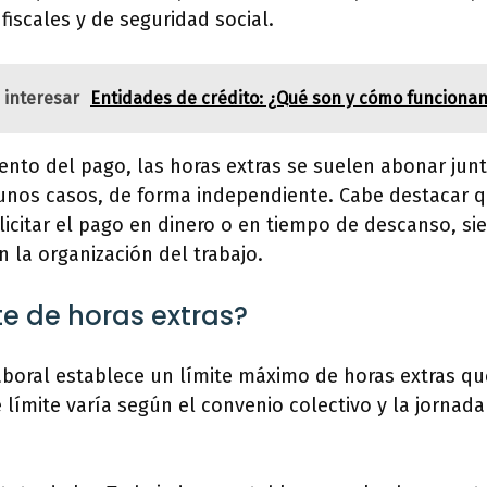
fiscales y de seguridad social.
 interesar
Entidades de crédito: ¿Qué son y cómo funciona
nto del pago, las horas extras se suelen abonar jun
unos casos, de forma independiente. Cabe destacar 
licitar el pago en dinero o en tiempo de descanso, s
 la organización del trabajo.
te de horas extras?
 laboral establece un límite máximo de horas extras qu
límite varía según el convenio colectivo y la jornada