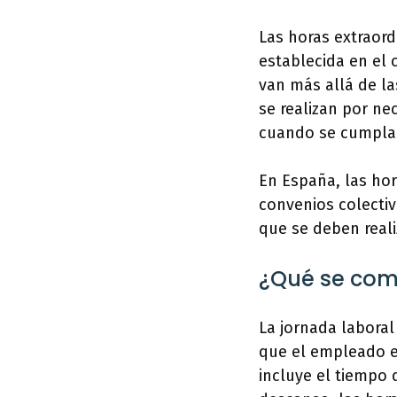
Las horas extraord
establecida en el 
van más allá de la
se realizan por ne
cuando se cumplan 
En España, las hor
convenios colectiv
que se deben reali
¿Qué se com
La jornada laboral 
que el empleado e
incluye el tiempo 