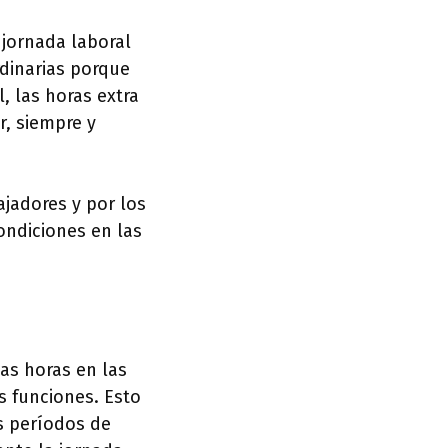
 jornada laboral
rdinarias porque
, las horas extra
r, siempre y
ajadores y por los
ondiciones en las
las horas en las
 funciones. Esto
os períodos de