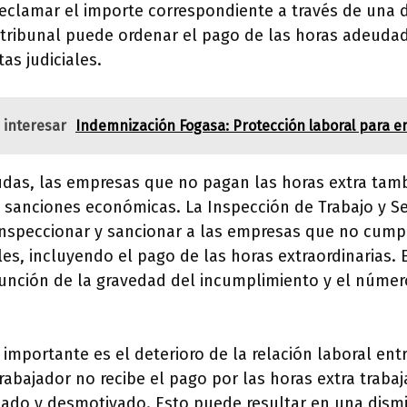
clamar el importe correspondiente a través de una 
 tribunal puede ordenar el pago de las horas adeuda
tas judiciales.
 interesar
Indemnización Fogasa: Protección laboral para
das, las empresas que no pagan las horas extra tam
 sanciones económicas. La Inspección de Trabajo y S
 inspeccionar y sancionar a las empresas que no cump
es, incluyendo el pago de las horas extraordinarias. 
función de la gravedad del incumplimiento y el númer
importante es el deterioro de la relación laboral ent
rabajador no recibe el pago por las horas extra traba
izado y desmotivado. Esto puede resultar en una dism