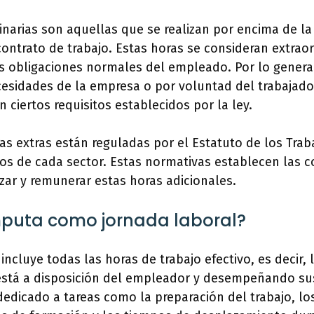
inarias son aquellas que se realizan por encima de la
contrato de trabajo. Estas horas se consideran extrao
s obligaciones normales del empleado. Por lo general
cesidades de la empresa o por voluntad del trabajado
ciertos requisitos establecidos por la ley.
as extras están reguladas por el Estatuto de los Trab
os de cada sector. Estas normativas establecen las c
zar y remunerar estas horas adicionales.
puta como jornada laboral?
incluye todas las horas de trabajo efectivo, es decir, 
stá a disposición del empleador y desempeñando sus
dedicado a tareas como la preparación del trabajo, l