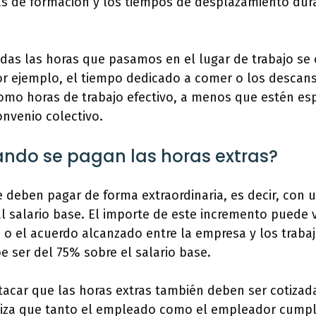
as de formación y los tiempos de desplazamiento dur
odas las horas que pasamos en el lugar de trabajo se
or ejemplo, el tiempo dedicado a comer o los descans
mo horas de trabajo efectivo, a menos que estén esp
onvenio colectivo.
ndo se pagan las horas extras?
e deben pagar de forma extraordinaria, es decir, con
 al salario base. El importe de este incremento puede 
 o el acuerdo alcanzado entre la empresa y los trabaj
 ser del 75% sobre el salario base.
acar que las horas extras también deben ser cotizad
ntiza que tanto el empleado como el empleador cump