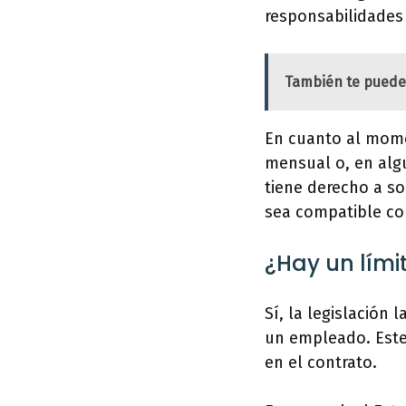
responsabilidades 
También te puede
En cuanto al mome
mensual o, en alg
tiene derecho a so
sea compatible con
¿Hay un lími
Sí, la legislación
un empleado. Este 
en el contrato.