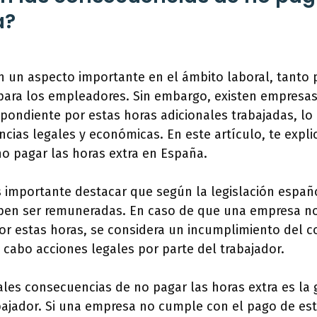
a?
n un aspecto importante en el ámbito laboral, tanto 
ara los empleadores. Sin embargo, existen empresa
pondiente por estas horas adicionales trabajadas, lo
cias legales y económicas. En este artículo, te expl
o pagar las horas extra en España.
s importante destacar que según la legislación españo
eben ser remuneradas. En caso de que una empresa no
r estas horas, se considera un incumplimiento del co
 cabo acciones legales por parte del trabajador.
ales consecuencias de no pagar las horas extra es la
ajador. Si una empresa no cumple con el pago de est