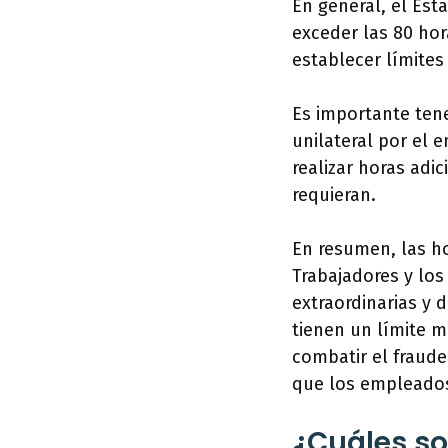
En general, el Est
exceder las 80 ho
establecer límites 
Es importante ten
unilateral por el 
realizar horas adi
requieran.
En resumen, las ho
Trabajadores y los
extraordinarias y 
tienen un límite m
combatir el fraude
que los empleados
¿Cuáles so