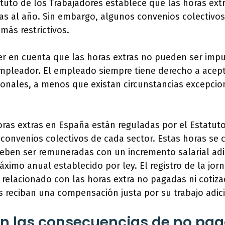
atuto de los Trabajadores establece que las horas ex
ras al año. Sin embargo, algunos convenios colectivo
más restrictivos.
er en cuenta que las horas extras no pueden ser imp
empleador. El empleado siempre tiene derecho a acept
cionales, a menos que existan circunstancias excepcio
ras extras en España están reguladas por el Estatuto
 convenios colectivos de cada sector. Estas horas se 
deben ser remuneradas con un incremento salarial ad
áximo anual establecido por ley. El registro de la jor
 relacionado con las horas extra no pagadas ni cotizad
 reciban una compensación justa por su trabajo adici
n las consecuencias de no pag