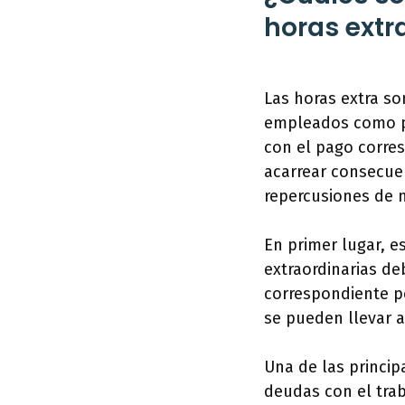
horas extr
Las horas extra so
empleados como p
con el pago corres
acarrear consecuen
repercusiones de n
En primer lugar, e
extraordinarias d
correspondiente po
se pueden llevar a
Una de las princip
deudas con el trab