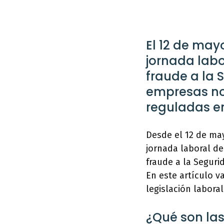
El 12 de mayo
jornada labo
fraude a la 
empresas no
reguladas en
Desde el 12 de may
jornada laboral de
fraude a la Seguri
En este artículo v
legislación laboral
¿Qué son las