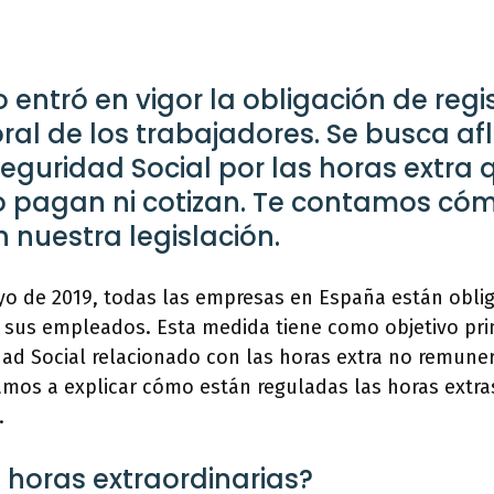
 entró en vigor la obligación de regis
ral de los trabajadores. Se busca afl
Seguridad Social por las horas extra 
 pagan ni cotizan. Te contamos có
 nuestra legislación.
o de 2019, todas las empresas en España están obliga
 sus empleados. Esta medida tiene como objetivo pri
dad Social relacionado con las horas extra no remuner
amos a explicar cómo están reguladas las horas extra
.
 horas extraordinarias?