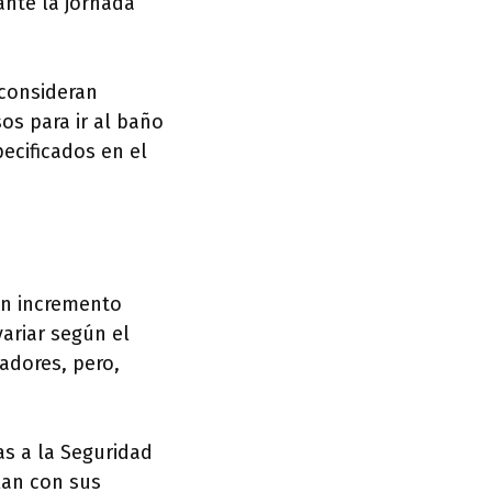
ante la jornada
 consideran
os para ir al baño
ecificados en el
 un incremento
variar según el
adores, pero,
as a la Seguridad
lan con sus