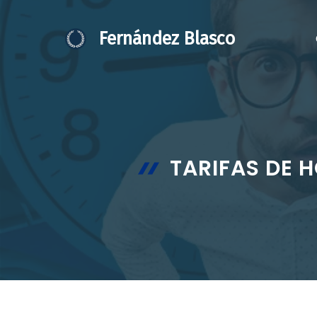
Saltar
al
Fernández Blasco
contenido
TARIFAS DE 