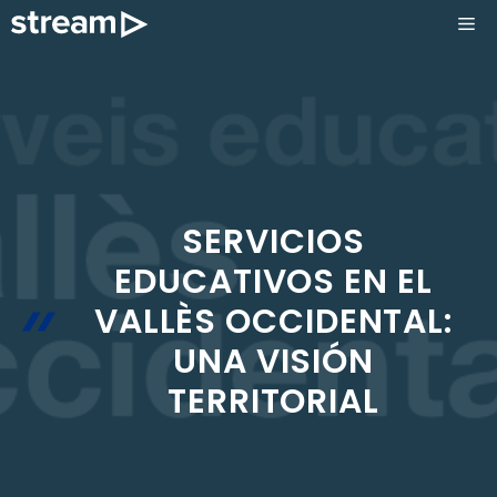
Saltar
ME
al
contenido
SERVICIOS
EDUCATIVOS EN EL
VALLÈS OCCIDENTAL:
UNA VISIÓN
TERRITORIAL