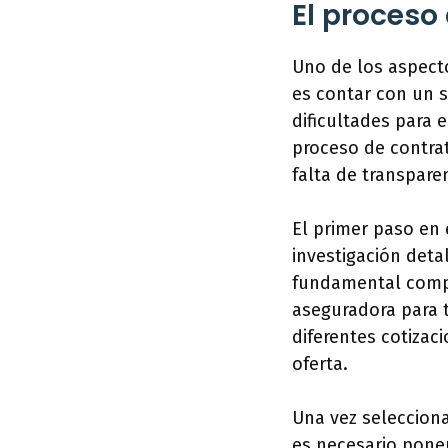
El proceso
Uno de los aspect
es contar con un s
dificultades para 
proceso de contrat
falta de transpare
El primer paso en 
investigación deta
fundamental compar
aseguradora para 
diferentes cotizac
oferta.
Una vez seleccion
es necesario poner