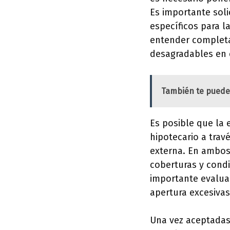
Es importante soli
específicos para l
entender completa
desagradables en e
También te puede
Es posible que la 
hipotecario a trav
externa. En ambos 
coberturas y condi
importante evaluar
apertura excesivas
Una vez aceptadas 