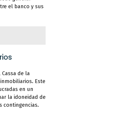
tre el banco y sus
rios
 Cassa de la
nmobiliarios. Este
lucradas en un
ar la idoneidad de
s contingencias.