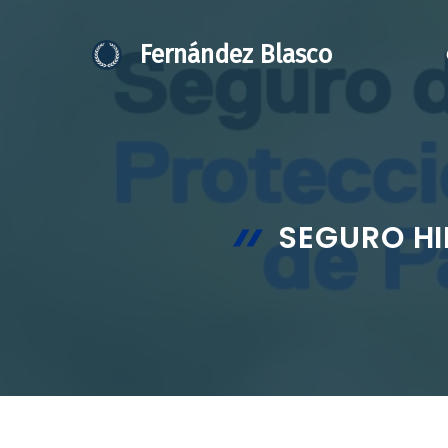
Saltar
al
Fernández Blasco
contenido
SEGURO HI