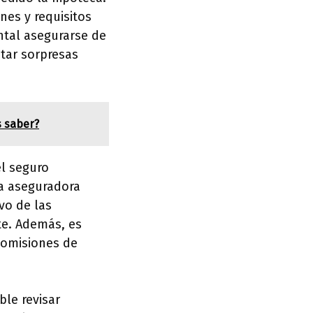
nes y requisitos
ntal asegurarse de
tar sorpresas
s saber?
el seguro
ía aseguradora
vo de las
te. Además, es
comisiones de
ble revisar