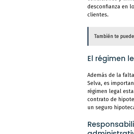
desconfianza en lo
clientes.
También te puede
El régimen l
Además de la falt
Selva, es importan
régimen legal esta
contrato de hipot
un seguro hipoteca
Responsabili
administrativ