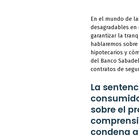
En el mundo de las
desagradables en 
garantizar la tran
hablaremos sobre 
hipotecarios y có
del Banco Sabadel
contratos de segur
La sentenc
consumidor
sobre el pr
comprensió
condena al