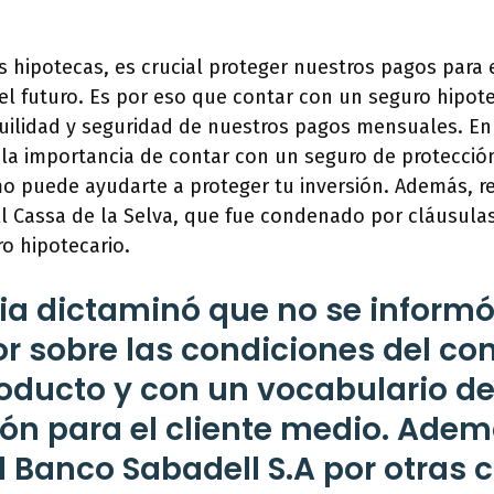
 hipotecas, es crucial proteger nuestros pagos para 
el futuro. Es por eso que contar con un seguro hipot
quilidad y seguridad de nuestros pagos mensuales. En 
la importancia de contar con un seguro de protecció
mo puede ayudarte a proteger tu inversión. Además, r
l Cassa de la Selva, que fue condenado por cláusula
o hipotecario.
ia dictaminó que no se informó
 sobre las condiciones del cont
oducto y con un vocabulario de 
n para el cliente medio. Adem
 Banco Sabadell S.A por otras 