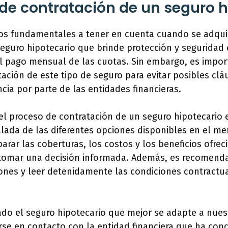
 de contratación de un seguro h
os fundamentales a tener en cuenta cuando se adqui
eguro hipotecario que brinde protección y seguridad
el pago mensual de las cuotas. Sin embargo, es impor
ación de este tipo de seguro para evitar posibles clá
ncia por parte de las entidades financieras.
el proceso de contratación de un seguro hipotecario e
llada de las diferentes opciones disponibles en el me
ar las coberturas, los costos y los beneficios ofrec
tomar una decisión informada. Además, es recomendab
iones y leer detenidamente las condiciones contractu
ado el seguro hipotecario que mejor se adapte a nues
se en contacto con la entidad financiera que ha conc