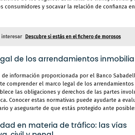
s consumidores y socavar la relación de confianza en
 interesar
Descubre si estás en el fichero de morosos
egal de los arrendamientos inmobilia
a de información proporcionada por el Banco Sabadell
te comprender el marco legal de los arrendamientos i
blece las obligaciones y derechos de las partes invo
eca. Conocer estas normativas puede ayudarte a evalu
rio y asegurarte de que estás protegido ante posible
dad en materia de tráfico: las vías
a, civil y penal