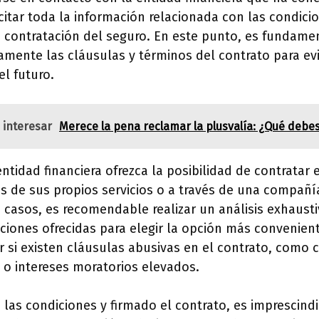
citar toda la información relacionada con las condicio
a contratación del seguro. En este punto, es fundame
mente las cláusulas y términos del contrato para evi
l futuro.
 interesar
Merece la pena reclamar la plusvalía: ¿Qué debe
entidad financiera ofrezca la posibilidad de contratar 
és de sus propios servicios o a través de una compañ
casos, es recomendable realizar un análisis exhausti
ciones ofrecidas para elegir la opción más convenien
 si existen cláusulas abusivas en el contrato, como 
 o intereses moratorios elevados.
las condiciones y firmado el contrato, es imprescindi