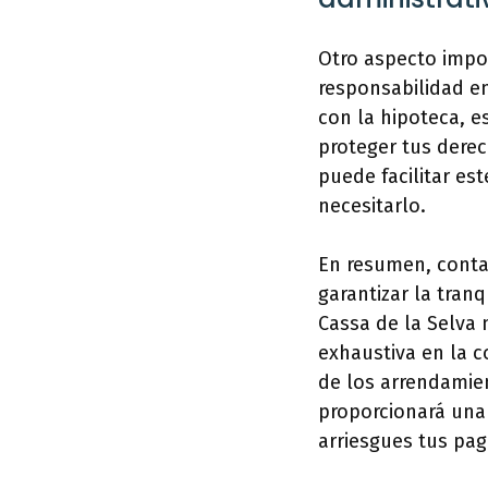
Otro aspecto impor
responsabilidad e
con la hipoteca, e
proteger tus dere
puede facilitar es
necesitarlo.
En resumen, contar
garantizar la tran
Cassa de la Selva 
exhaustiva en la c
de los arrendamien
proporcionará una 
arriesgues tus pa