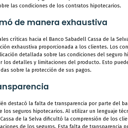
re las condiciones de los contratos hipotecarios.
ormó de manera exhaustiva
ales críticas hacia el Banco Sabadell Cassa de la Selv
ación exhaustiva proporcionada a los clientes. Los c
licación detallada sobre las condiciones del seguro h
r los detalles y limitaciones del producto. Esto pued
das sobre la protección de sus pagos.
ransparencia
én destacó la falta de transparencia por parte del b
e los seguros hipotecarios. Al utilizar un lenguaje té
Cassa de la Selva dificultó la comprensión de los clie
taciones de los seguros. Esta falta de transparencia 