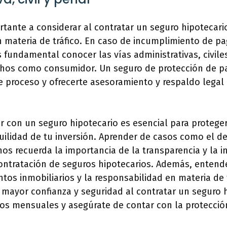
tante a considerar al contratar un seguro hipotecario
n materia de tráfico. En caso de incumplimiento de p
s fundamental conocer las vías administrativas, civile
chos como consumidor. Un seguro de protección de p
te proceso y ofrecerte asesoramiento y respaldo legal
 con un seguro hipotecario es esencial para protege
quilidad de tu inversión. Aprender de casos como el d
nos recuerda la importancia de la transparencia y la 
ontratación de seguros hipotecarios. Además, entende
tos inmobiliarios y la responsabilidad en materia de t
mayor confianza y seguridad al contratar un seguro 
gos mensuales y asegúrate de contar con la protecci