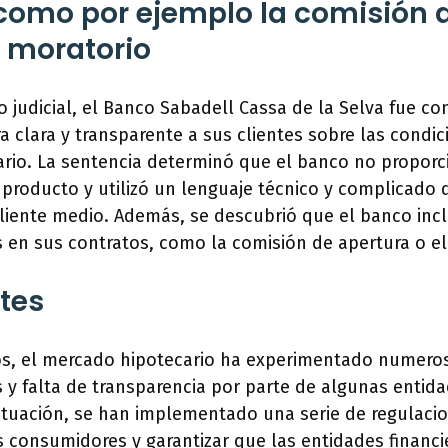
como por ejemplo la comisión 
s moratorio
o judicial, el Banco Sabadell Cassa de la Selva fue 
 clara y transparente a sus clientes sobre las condic
ario. La sentencia determinó que el banco no proporc
producto y utilizó un lenguaje técnico y complicado q
liente medio. Además, se descubrió que el banco incl
 en sus contratos, como la comisión de apertura o el
tes
os, el mercado hipotecario ha experimentado numero
 y falta de transparencia por parte de algunas entida
situación, se han implementado una serie de regulaci
s consumidores y garantizar que las entidades financ