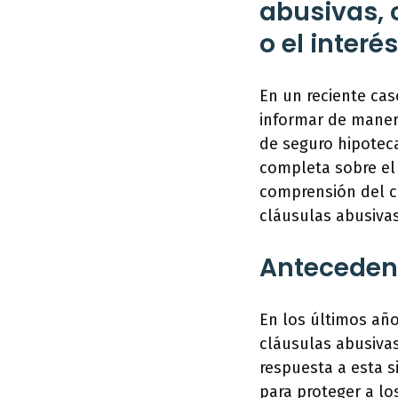
abusivas, 
o el interé
En un reciente cas
informar de manera
de seguro hipotec
completa sobre el 
comprensión del c
cláusulas abusivas
Anteceden
En los últimos añ
cláusulas abusivas
respuesta a esta 
para proteger a lo