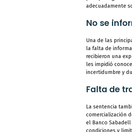
adecuadamente sob
No se inf
Una de las princip
la falta de inform
recibieron una exp
les impidió conoce
incertidumbre y du
Falta de t
La sentencia tambi
comercialización d
el Banco Sabadell 
condiciones y limi