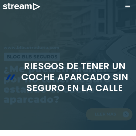
Saltar
ME
al
contenido
RIESGOS DE TENER UN
COCHE APARCADO SIN
SEGURO EN LA CALLE