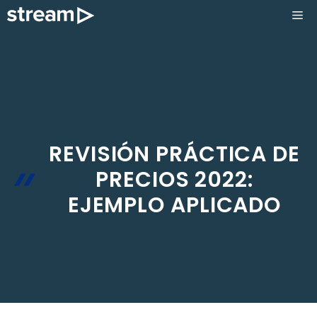
Saltar
ME
al
contenido
REVISIÓN PRÁCTICA DE
PRECIOS 2022:
EJEMPLO APLICADO