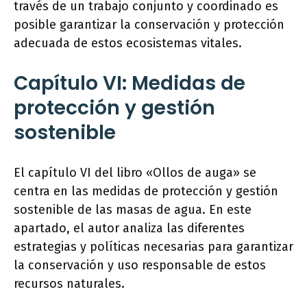
través de un trabajo conjunto y coordinado es
posible garantizar la conservación y protección
adecuada de estos ecosistemas vitales.
Capítulo VI: Medidas de
protección y gestión
sostenible
El capítulo VI del libro «Ollos de auga» se
centra en las medidas de protección y gestión
sostenible de las masas de agua. En este
apartado, el autor analiza las diferentes
estrategias y políticas necesarias para garantizar
la conservación y uso responsable de estos
recursos naturales.