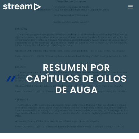
Saltar
ME
al
contenido
RESUMEN POR
CAPÍTULOS DE OLLOS
DE AUGA