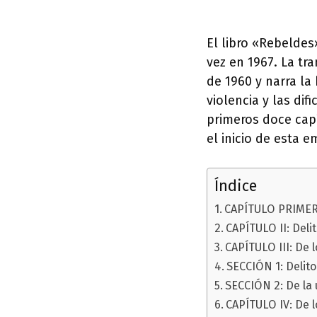
El libro «Rebeldes
vez en 1967. La tr
de 1960 y narra la
violencia y las dif
primeros doce cap
el inicio de esta 
Índice
CAPÍTULO PRIMER
CAPÍTULO II: Deli
CAPÍTULO III: De 
SECCIÓN 1: Delito
SECCIÓN 2: De la
CAPÍTULO IV: De l