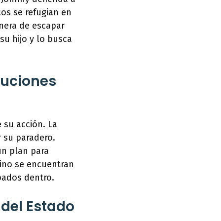
os se refugian en
nera de escapar
su hijo y lo busca
ituciones
 su acción. La
 su paradero.
 un plan para
mino se encuentran
pados dentro.
 del Estado