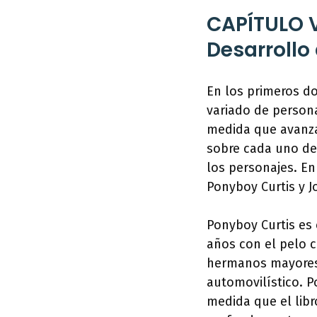
CAPÍTULO 
Desarrollo
En los primeros d
variado de persona
medida que avanza
sobre cada uno de
los personajes. En
Ponyboy Curtis y 
Ponyboy Curtis es 
años con el pelo c
hermanos mayores,
automovilístico. P
medida que el lib