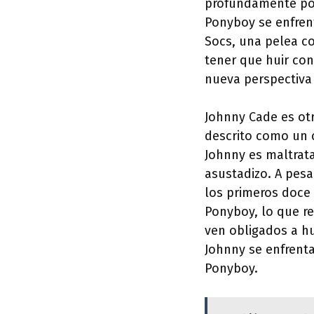
profundamente por 
Ponyboy se enfrent
Socs, una pelea co
tener que huir co
nueva perspectiva 
Johnny Cade es otr
descrito como un c
Johnny es maltrata
asustadizo. A pesa
los primeros doce 
Ponyboy, lo que re
ven obligados a hu
Johnny se enfrenta
Ponyboy.