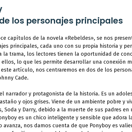
V
 de los personajes principales
oce capítulos de la novela «Rebeldes», se nos presen
jes principales, cada uno con su propia historia y pe
 la trama, los lectores tienen la oportunidad de con
 ellos, lo que les permite desarrollar una conexión 
 este artículo, nos centraremos en dos de los persona
Johnny Cade.
el narrador y protagonista de la historia. Es un adol
astaño y ojos grises. Viene de un ambiente pobre y v
 Soda y Darry, debido a la muerte de sus padres en 
onyboy es un chico inteligente y sensible que adora la 
ro avanza, nos damos cuenta de que Ponyboy es valie