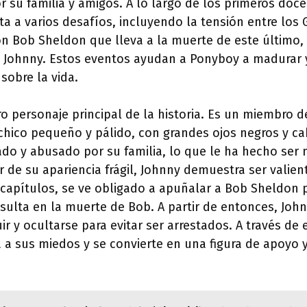
su familia y amigos. A lo largo de los primeros doce
a a varios desafíos, incluyendo la tensión entre los 
n Bob Sheldon que lleva a la muerte de este último,
n Johnny. Estos eventos ayudan a Ponyboy a madurar 
sobre la vida.
o personaje principal de la historia. Es un miembro d
hico pequeño y pálido, con grandes ojos negros y ca
do y abusado por su familia, lo que le ha hecho ser 
r de su apariencia frágil, Johnny demuestra ser valien
capítulos, se ve obligado a apuñalar a Bob Sheldon 
sulta en la muerte de Bob. A partir de entonces, Joh
ir y ocultarse para evitar ser arrestados. A través de 
 a sus miedos y se convierte en una figura de apoyo 