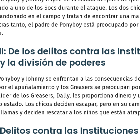
do a uno de los Socs durante el ataque. Los dos chic
bandonado en el campo y tratan de encontrar una ma
entras tanto, el padre de Ponyboy está preocupado por 
e.
I: De los delitos contra las Inst
y la división de poderes
Ponyboy y Johnny se enfrentan a las consecuencias de
por el apuñalamiento y los Greasers se preocupan por
líder de los Greasers, Dally, les proporciona dinero y
o estado. Los chicos deciden escapar, pero en su ca
 llamas y deciden rescatar a los niños que están atra
Delitos contra las Instituciones