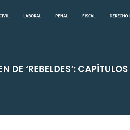
CIVIL
LABORAL
PENAL
FISCAL
DERECHO 
N DE ‘REBELDES’: CAPÍTULOS D