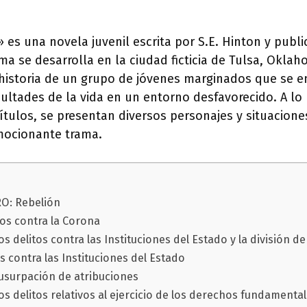
» es una novela juvenil escrita por S.E. Hinton y publ
ama se desarrolla en la ciudad ficticia de Tulsa, Okla
 historia de un grupo de jóvenes marginados que se e
icultades de la vida en un entorno desfavorecido. A lo
ítulos, se presentan diversos personajes y situacion
emocionante trama.
O: Rebelión
tos contra la Corona
los delitos contra las Instituciones del Estado y la división 
s contra las Instituciones del Estado
 usurpación de atribuciones
os delitos relativos al ejercicio de los derechos fundamental