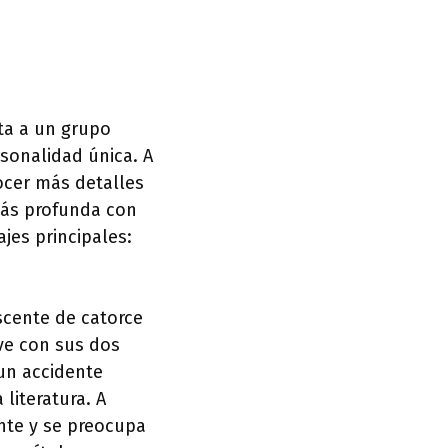
ta a un grupo
rsonalidad única. A
ocer más detalles
más profunda con
jes principales:
escente de catorce
ive con sus dos
un accidente
literatura. A
nte y se preocupa