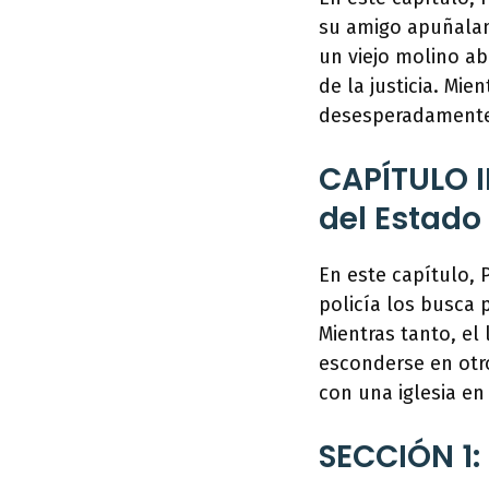
su amigo apuñalan
un viejo molino a
de la justicia. Mi
desesperadament
CAPÍTULO II
del Estado 
En este capítulo, 
policía los busca 
Mientras tanto, el 
esconderse en otr
con una iglesia en
SECCIÓN 1: 