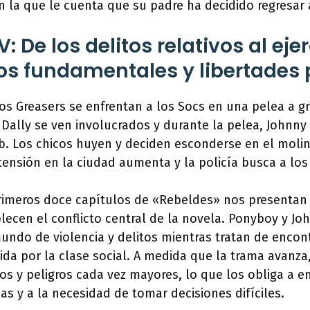
 la que le cuenta que su padre ha decidido regresar 
: De los delitos relativos al eje
os fundamentales y libertades 
los Greasers se enfrentan a los Socs en una pelea a g
Dally se ven involucrados y durante la pelea, Johnny
. Los chicos huyen y deciden esconderse en el mol
 tensión en la ciudad aumenta y la policía busca a los
rimeros doce capítulos de «Rebeldes» nos presentan 
blecen el conflicto central de la novela. Ponyboy y Jo
ndo de violencia y delitos mientras tratan de encont
ida por la clase social. A medida que la trama avanza,
os y peligros cada vez mayores, lo que los obliga a en
das y a la necesidad de tomar decisiones difíciles.