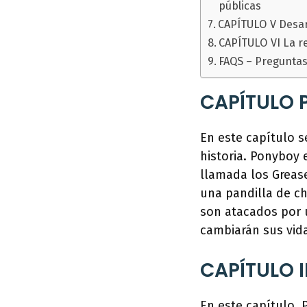
públicas
CAPÍTULO V Desar
CAPÍTULO VI La re
FAQS – Preguntas
CAPÍTULO P
En este capítulo s
historia. Ponyboy
llamada los Grease
una pandilla de ch
son atacados por 
cambiarán sus vid
CAPÍTULO II
En este capítulo,