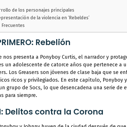
rollo de los personajes principales
presentación de la violencia en ‘Rebeldes’
 Frecuentes
RIMERO: Rebelión
e nos presenta a Ponyboy Curtis, el narrador y protag
 es un adolescente de catorce años que pertenece a u
rs. Los Greasers son jóvenes de clase baja que se enf
icos ricos y privilegiados. En este capítulo, Ponyboy
un grupo de Socs, lo que desencadena una serie de 
as para siempre.
: Delitos contra la Corona
 Ponyboy y Johnny huyen de la ciudad después de que