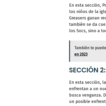
En esta sección, P
los niños de la ig
Greasers ganan re
también se da cuen
los Socs, sino a t
También te puede
en 2023
SECCIÓN 2:
En esta sección, l
enfrentan a un nu
busca venganza. D
un posible enfren