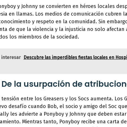
onyboy y Johnny se convierten en héroes locales des
lesia en llamas. Los medios de comunicación cubren la 
conocimiento y respeto en la comunidad. Sin embarg
ta de que la violencia y la injusticia no solo afectan 
odos los miembros de la sociedad.
 interesar
Descubre las imperdibles fiestas locales en Hospi
 De la usurpación de atribucio
a tensión entre los Greasers y los Socs aumenta. Los 
evo desafío cuando Bob, el socio y amigo del Soc qu
ally les advierte a Ponyboy y Johnny que deben estar
tamiento. Mientras tanto, Ponyboy recibe una carta d