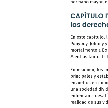
hermano mayor, en
CAPÍTULO IV
los derech
En este capítulo, 
Ponyboy, Johnny y 
mortalmente a Bob
Mientras tanto, la
En resumen, los p
principales y esta
envueltos en un mu
una sociedad divid
enfrentan a desafí
realidad de sus vi