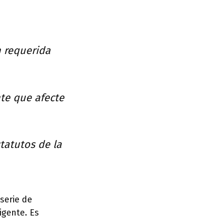
 requerida
nte que afecte
tatutos de la
serie de
igente. Es