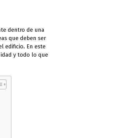
nte dentro de una
reas que deben ser
 edificio. En este
idad y todo lo que