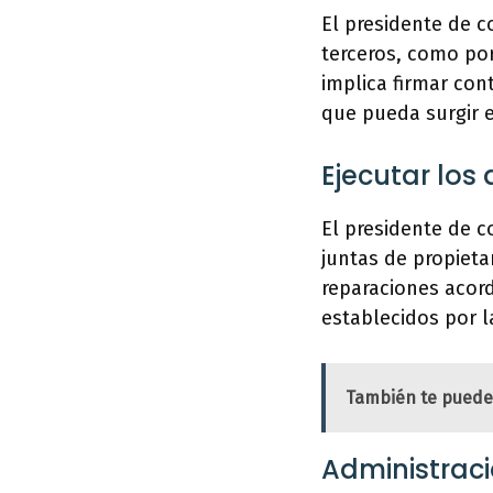
El presidente de 
terceros, como por
implica firmar con
que pueda surgir 
Ejecutar los
El presidente de 
juntas de propietar
reparaciones acor
establecidos por 
También te puede
Administraci