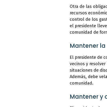
Otra de las obliga
recursos económic
control de los gas
el presidente llev
comunidad de forma
Mantener la 
El presidente de c
vecinos y resolver
situaciones de dis
Además, debe vela
comunidad.
Mantener y 