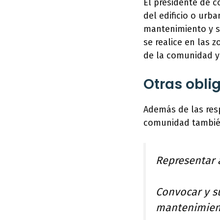
El presidente de 
del edificio o urba
mantenimiento y s
se realice en las
de la comunidad y 
Otras obli
Además de las res
comunidad también
Representar 
Convocar y su
mantenimient