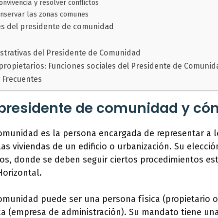
nvivencia y resolver conflictos
nservar las zonas comunes
es del presidente de comunidad
strativas del Presidente de Comunidad
 propietarios: Funciones sociales del Presidente de Comunid
 Frecuentes
presidente de comunidad y cóm
omunidad es la persona encargada de representar a l
las viviendas de un edificio o urbanización. Su elecció
ios, donde se deben seguir ciertos procedimientos es
orizontal.
omunidad puede ser una persona física (propietario o
ica (empresa de administración). Su mandato tiene un