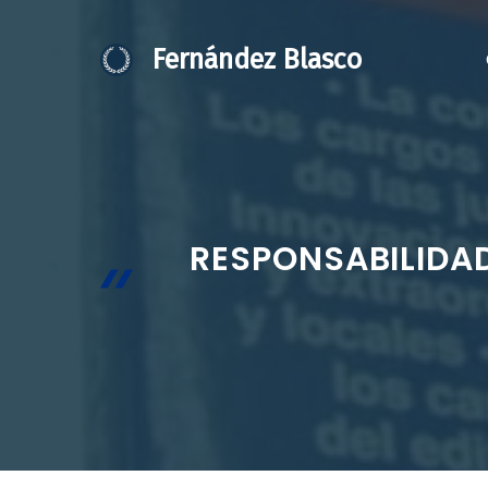
Saltar
al
Fernández Blasco
contenido
RESPONSABILIDAD