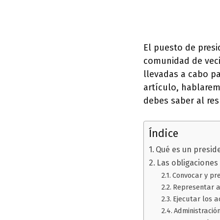
El puesto de pres
comunidad de veci
llevadas a cabo pa
artículo, hablare
debes saber al res
Índice
Qué es un presid
Las obligaciones
Convocar y pre
Representar a
Ejecutar los 
Administració