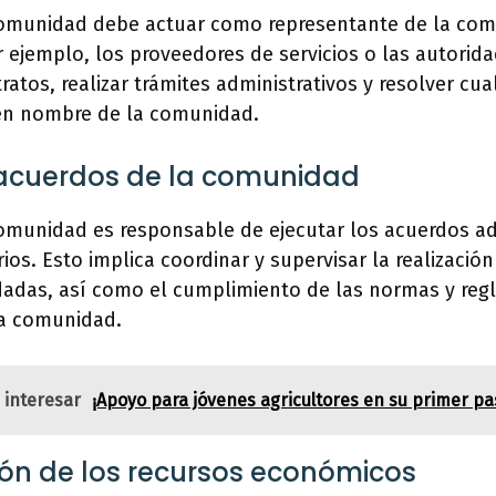
comunidad debe actuar como representante de la co
 ejemplo, los proveedores de servicios o las autorida
tratos, realizar trámites administrativos y resolver cu
en nombre de la comunidad.
 acuerdos de la comunidad
comunidad es responsable de ejecutar los acuerdos a
ios. Esto implica coordinar y supervisar la realización
dadas, así como el cumplimiento de las normas y re
la comunidad.
 interesar
¡Apoyo para jóvenes agricultores en su primer pas
ón de los recursos económicos