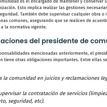
comunidad es el encargado de mantener y conservar 
nización. Esto implica realizar las gestiones necesaria
eguridad. También debe supervisar cualquier obra o 
 zonas comunes, asegurando que se realicen de acuerd
a la normativa vigente.
gaciones del presidente de co
ponsabilidades mencionadas anteriormente, el presi
 tiene otras obligaciones importantes. Entre ellas s
a la comunidad en juicios y reclamaciones leg
pervisar la contratación de servicios (limpiez
o, seguridad, etc).