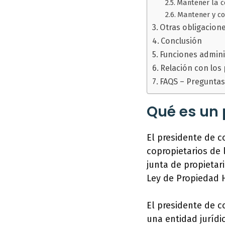
Mantener la co
Mantener y co
Otras obligacion
Conclusión
Funciones admini
Relación con los
FAQS – Preguntas
Qué es un 
El presidente de c
copropietarios de 
junta de propietar
Ley de Propiedad H
El presidente de c
una entidad juríd