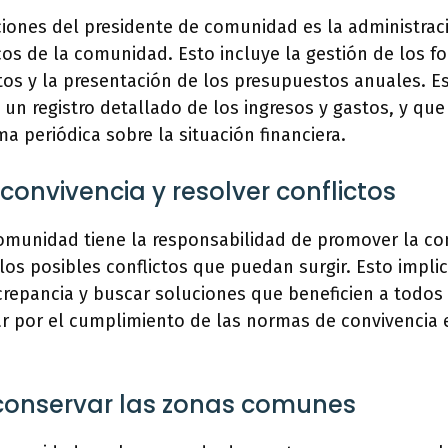
ciones del presidente de comunidad es la administrac
os de la comunidad. Esto incluye la gestión de los 
tos y la presentación de los presupuestos anuales. E
e un registro detallado de los ingresos y gastos, y que
 periódica sobre la situación financiera.
convivencia y resolver conflictos
omunidad tiene la responsabilidad de promover la con
 los posibles conflictos que puedan surgir. Esto impli
crepancia y buscar soluciones que beneficien a todos 
r por el cumplimiento de las normas de convivencia e
conservar las zonas comunes