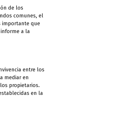
ión de los
fondos comunes, el
s importante que
 informe a la
vivencia entre los
ca mediar en
los propietarios.
stablecidas en la