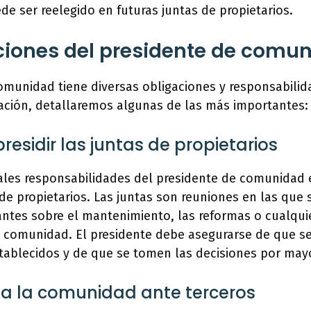
e ser reelegido en futuras juntas de propietarios.
ciones del presidente de comu
comunidad tiene diversas obligaciones y responsabili
uación, detallaremos algunas de las más importantes:
residir las juntas de propietarios
pales responsabilidades del presidente de comunidad 
s de propietarios. Las juntas son reuniones en las que
antes sobre el mantenimiento, las reformas o cualqui
a comunidad. El presidente debe asegurarse de que se
tablecidos y de que se tomen las decisiones por mayo
 a la comunidad ante terceros