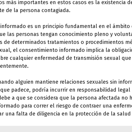
os más importantes en estos casos es la existencia d
te de la persona contagiada.
 informado es un principio fundamental en el ámbito 
que las personas tengan conocimiento pleno y volunta
ios de determinados tratamientos o procedimientos mé
xual, el consentimiento informado implica la obligaci
sobre cualquier enfermedad de transmisión sexual que
ientemente.
uando alguien mantiene relaciones sexuales sin infor
que padece, podría incurrir en responsabilidad legal
 debe a que se considera que la persona afectada no 
ormado para correr el riesgo de contraer una enferm
r una falta de diligencia en la protección de la salud 