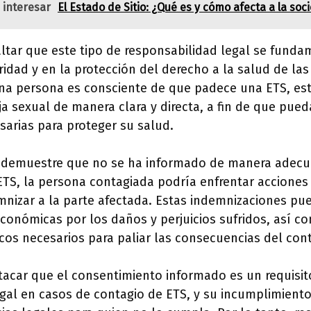
 interesar
El Estado de Sitio: ¿Qué es y cómo afecta a la soc
ltar que este tipo de responsabilidad legal se funda
aridad y en la protección del derecho a la salud de la
una persona es consciente de que padece una ETS, est
ja sexual de manera clara y directa, a fin de que pue
arias para proteger su salud.
 demuestre que no se ha informado de manera adecua
 ETS, la persona contagiada podría enfrentar acciones 
nizar a la parte afectada. Estas indemnizaciones pue
onómicas por los daños y perjuicios sufridos, así co
os necesarios para paliar las consecuencias del cont
acar que el consentimiento informado es un requisito
egal en casos de contagio de ETS, y su incumplimient