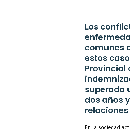
Los conflic
enfermeda
comunes de
estos caso
Provincial 
indemnizac
superado u
dos años 
relaciones
En la sociedad act