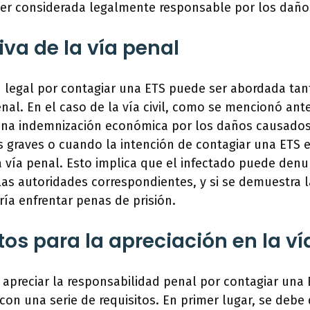
ser considerada legalmente responsable por los dañ
iva de la vía penal
 legal por contagiar una ETS puede ser abordada tanto
nal. En el caso de la vía civil, como se mencionó ant
una indemnización económica por los daños causados
 graves o cuando la intención de contagiar una ETS e
 vía penal. Esto implica que el infectado puede denu
as autoridades correspondientes, y si se demuestra l
ía enfrentar penas de prisión.
tos para la apreciación en la ví
apreciar la responsabilidad penal por contagiar una
con una serie de requisitos. En primer lugar, se debe