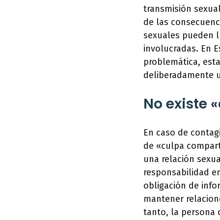
transmisión sexual
de las consecuenci
sexuales pueden ll
involucradas. En E
problemática, est
deliberadamente u
No existe 
En caso de contagi
de «culpa compart
una relación sexua
responsabilidad en
obligación de info
mantener relacion
tanto, la persona