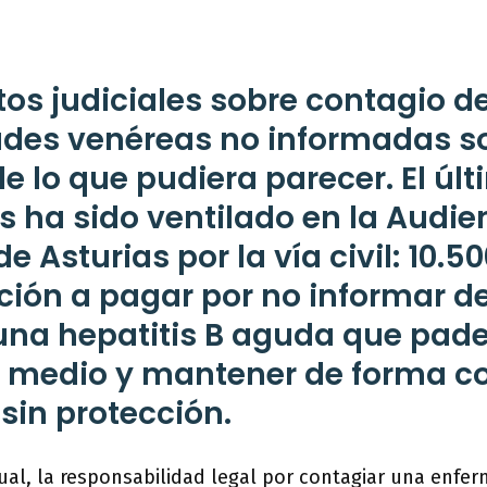
tos judiciales sobre contagio d
des venéreas no informadas 
 lo que pudiera parecer. El últ
s ha sido ventilado en la Audie
de Asturias por la vía civil: 10.5
ión a pagar por no informar d
na hepatitis B aguda que pad
y medio y mantener de forma c
 sin protección.
ual, la responsabilidad legal por contagiar una enfe