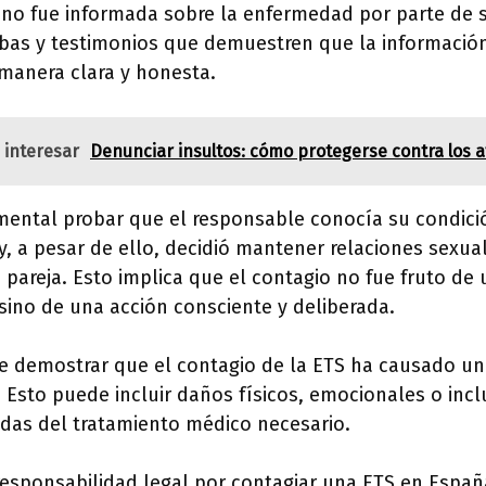
 no fue informada sobre la enfermedad por parte de s
ebas y testimonios que demuestren que la informació
manera clara y honesta.
 interesar
Denunciar insultos: cómo protegerse contra los 
ental probar que el responsable conocía su condici
, a pesar de ello, decidió mantener relaciones sexual
u pareja. Esto implica que el contagio no fue fruto de
ino de una acción consciente y deliberada.
be demostrar que el contagio de la ETS ha causado un
 Esto puede incluir daños físicos, emocionales o inc
das del tratamiento médico necesario.
 responsabilidad legal por contagiar una ETS en Espa