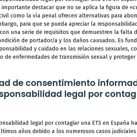
s importante destacar que no se aplica la figura de «
 civil como la vía penal ofrecen alternativas para abor
mbargo, para que se pueda apreciar la responsabilida
con una serie de requisitos que demuestren la falta d
condición de portador/a y los daños causados. Es fu
ponsabilidad y cuidado en las relaciones sexuales, co
io de enfermedades de transmisión sexual y proteger
ad de consentimiento informa
responsabilidad legal por contag
onsabilidad legal por contagiar una ETS en España ha
últimos años debido a los numerosos casos judiciales