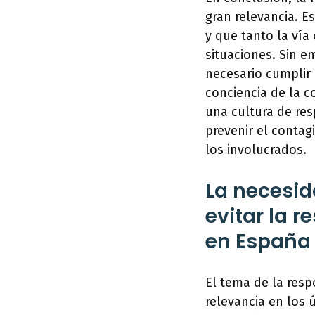
gran relevancia. E
y que tanto la vía
situaciones. Sin e
necesario cumplir 
conciencia de la 
una cultura de res
prevenir el contag
los involucrados.
La necesid
evitar la 
en España
El tema de la resp
relevancia en los 