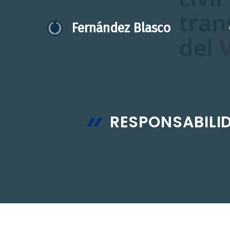
Saltar
al
Fernández Blasco
contenido
RESPONSABILI