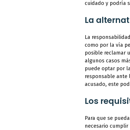
cuidado y podría 
La alternat
La responsabilidad
como por la vía pe
posible reclamar 
algunos casos más
puede optar por la
responsable ante l
acusado, este podr
Los requisi
Para que se pueda 
necesario cumplir 