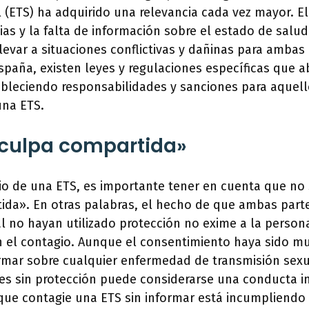
 (ETS) ha adquirido una relevancia cada vez mayor. 
as y la falta de información sobre el estado de salud
evar a situaciones conflictivas y dañinas para ambas
spaña, existen leyes y regulaciones específicas que 
ableciendo responsabilidades y sanciones para aquel
na ETS.
«culpa compartida»
o de una ETS, es importante tener en cuenta que no s
ida». En otras palabras, el hecho de que ambas part
l no hayan utilizado protección no exime a la person
 el contagio. Aunque el consentimiento haya sido mut
rmar sobre cualquier enfermedad de transmisión sexua
es sin protección puede considerarse una conducta i
 que contagie una ETS sin informar está incumpliendo