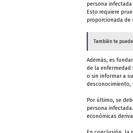
persona infectada
Esto requiere pru
proporcionada de 
También te puede
Además, es fundam
de la enfermedad y
o sin informar a s
desconocimiento, s
Por último, se de
persona infectada.
económicas deriva
En conclusión, la