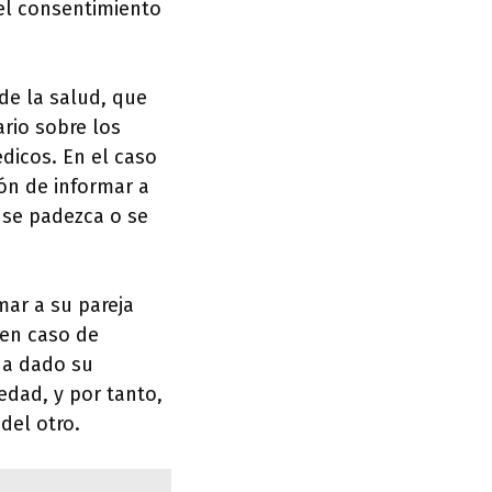
el consentimiento
de la salud, que
rio sobre los
dicos. En el caso
ón de informar a
 se padezca o se
mar a su pareja
 en caso de
ha dado su
edad, y por tanto,
del otro.