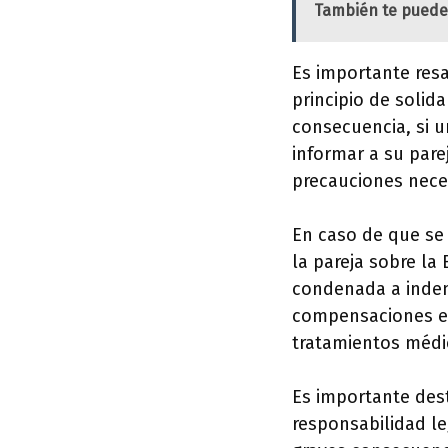
También te puede
Es importante resa
principio de solid
consecuencia, si 
informar a su pare
precauciones neces
En caso de que se
la pareja sobre la
condenada a indem
compensaciones ec
tratamientos médic
Es importante dest
responsabilidad l