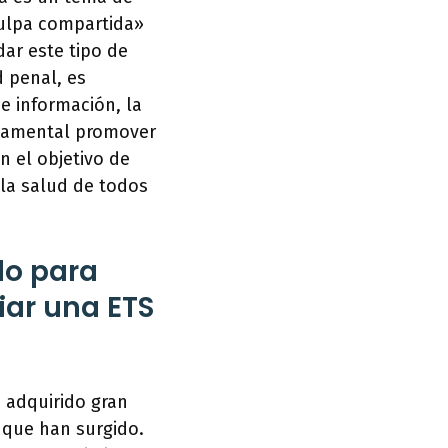
culpa compartida»
dar este tipo de
d penal, es
e información, la
ndamental promover
n el objetivo de
 la salud de todos
do para
iar una ETS
 adquirido gran
 que han surgido.