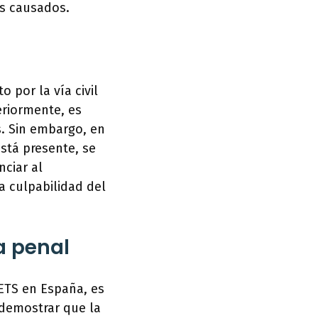
os causados.
 por la vía civil
eriormente, es
. Sin embargo, en
stá presente, se
nciar al
a culpabilidad del
a penal
 ETS en España, es
 demostrar que la