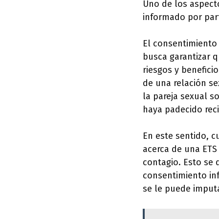
Uno de los aspect
informado por par
El consentimiento
busca garantizar 
riesgos y benefic
de una relación se
la pareja sexual 
haya padecido rec
En este sentido, c
acerca de una ETS 
contagio. Esto se
consentimiento inf
se le puede imputa