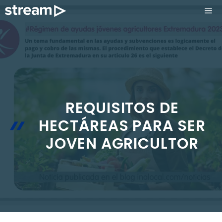
Saltar
ME
al
contenido
REQUISITOS DE
HECTÁREAS PARA SER
JOVEN AGRICULTOR