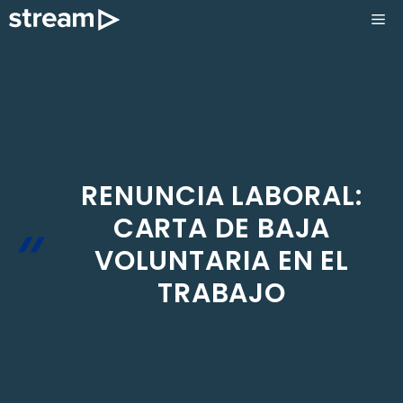
Saltar
ME
al
contenido
RENUNCIA LABORAL:
CARTA DE BAJA
VOLUNTARIA EN EL
TRABAJO