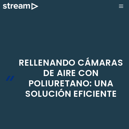
Saltar
ME
al
contenido
RELLENANDO CÁMARAS
DE AIRE CON
POLIURETANO: UNA
SOLUCIÓN EFICIENTE