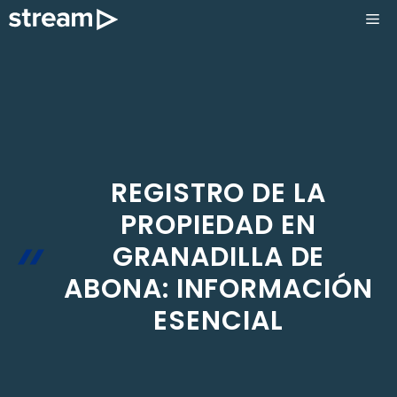
Saltar
ME
al
contenido
REGISTRO DE LA
PROPIEDAD EN
GRANADILLA DE
ABONA: INFORMACIÓN
ESENCIAL