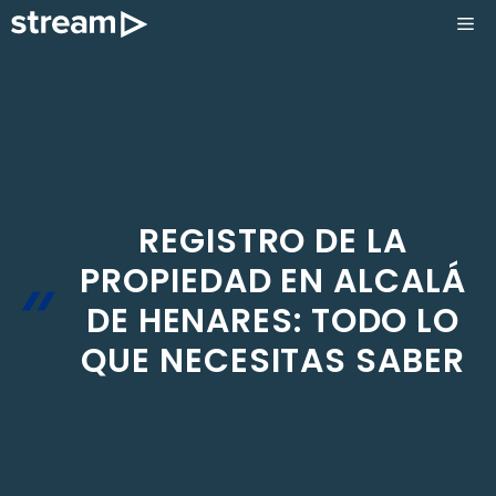
Saltar
ME
al
contenido
REGISTRO DE LA
PROPIEDAD EN ALCALÁ
DE HENARES: TODO LO
QUE NECESITAS SABER