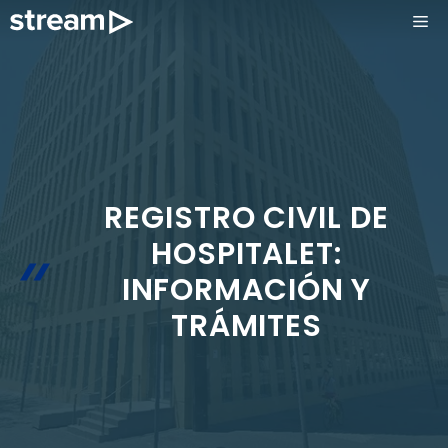
Saltar
ME
al
contenido
REGISTRO CIVIL DE
HOSPITALET:
INFORMACIÓN Y
TRÁMITES