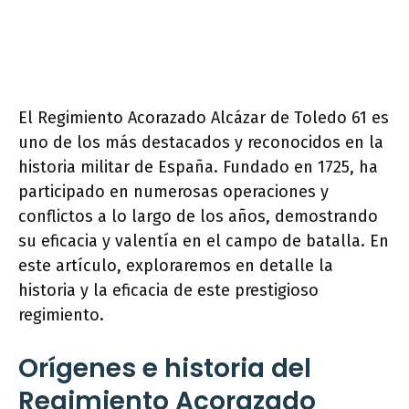
El Regimiento Acorazado Alcázar de Toledo 61 es
uno de los más destacados y reconocidos en la
historia militar de España. Fundado en 1725, ha
participado en numerosas operaciones y
conflictos a lo largo de los años, demostrando
su eficacia y valentía en el campo de batalla. En
este artículo, exploraremos en detalle la
historia y la eficacia de este prestigioso
regimiento.
Orígenes e historia del
Regimiento Acorazado