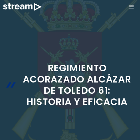
Saltar
ME
al
contenido
REGIMIENTO
ACORAZADO ALCÁZAR
DE TOLEDO 61:
HISTORIA Y EFICACIA