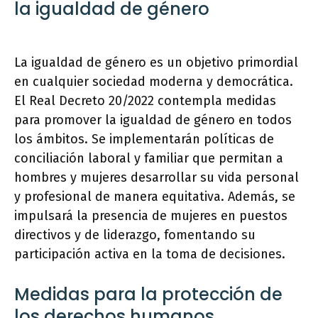
la igualdad de género
La igualdad de género es un objetivo primordial
en cualquier sociedad moderna y democrática.
El Real Decreto 20/2022 contempla medidas
para promover la igualdad de género en todos
los ámbitos. Se implementarán políticas de
conciliación laboral y familiar que permitan a
hombres y mujeres desarrollar su vida personal
y profesional de manera equitativa. Además, se
impulsará la presencia de mujeres en puestos
directivos y de liderazgo, fomentando su
participación activa en la toma de decisiones.
Medidas para la protección de
los derechos humanos