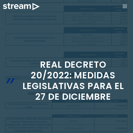
Saltar
ME
al
contenido
REAL DECRETO
20/2022: MEDIDAS
LEGISLATIVAS PARA EL
27 DE DICIEMBRE