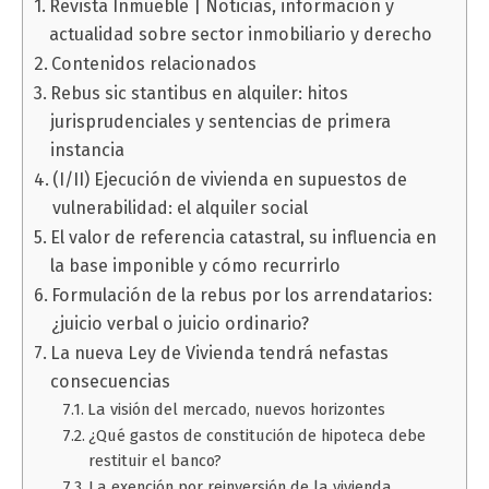
Revista Inmueble | Noticias, información y
actualidad sobre sector inmobiliario y derecho
Contenidos relacionados
Rebus sic stantibus en alquiler: hitos
jurisprudenciales y sentencias de primera
instancia
(I/II) Ejecución de vivienda en supuestos de
vulnerabilidad: el alquiler social
El valor de referencia catastral, su influencia en
la base imponible y cómo recurrirlo
Formulación de la rebus por los arrendatarios:
¿juicio verbal o juicio ordinario?
La nueva Ley de Vivienda tendrá nefastas
consecuencias
La visión del mercado, nuevos horizontes
¿Qué gastos de constitución de hipoteca debe
restituir el banco?
La exención por reinversión de la vivienda