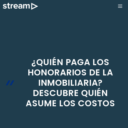
Saltar
ME
al
contenido
¿QUIÉN PAGA LOS
HONORARIOS DE LA
INMOBILIARIA?
DESCUBRE QUIÉN
ASUME LOS COSTOS