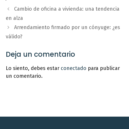
Cambio de oficina a vivienda: una tendencia
en alza
Arrendamiento firmado por un cónyuge: ¿es
válido?
Deja un comentario
Lo siento, debes estar
conectado
para publicar
un comentario.