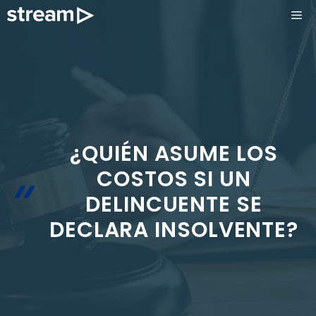
Saltar
ME
al
contenido
¿QUIÉN ASUME LOS
COSTOS SI UN
DELINCUENTE SE
DECLARA INSOLVENTE?