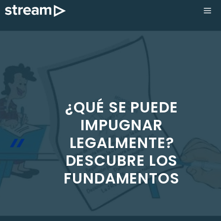
Saltar
ME
al
contenido
¿QUÉ SE PUEDE
IMPUGNAR
LEGALMENTE?
DESCUBRE LOS
FUNDAMENTOS