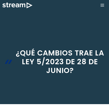
Saltar
ME
al
contenido
¿QUÉ CAMBIOS TRAE LA
LEY 5/2023 DE 28 DE
JUNIO?