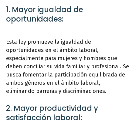
1. Mayor igualdad de
oportunidades:
Esta ley promueve la igualdad de
oportunidades en el ámbito laboral,
especialmente para mujeres y hombres que
deben conciliar su vida familiar y profesional. Se
busca fomentar la participación equilibrada de
ambos géneros en el ámbito laboral,
eliminando barreras y discriminaciones.
2. Mayor productividad y
satisfacción laboral: