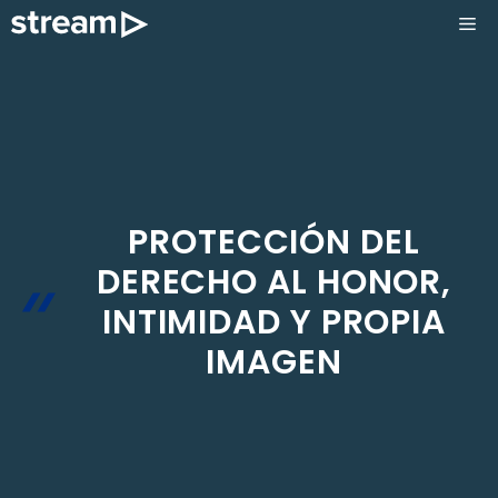
Saltar
ME
al
contenido
PROTECCIÓN DEL
DERECHO AL HONOR,
INTIMIDAD Y PROPIA
IMAGEN