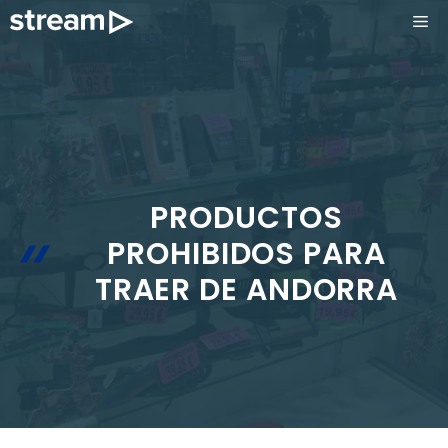
Saltar
ME
al
contenido
PRODUCTOS
PROHIBIDOS PARA
TRAER DE ANDORRA