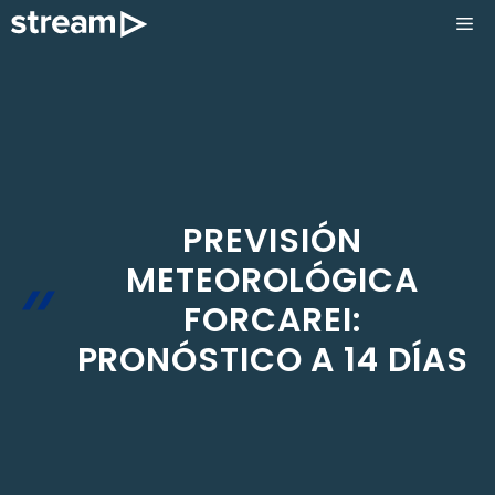
Saltar
ME
al
contenido
PREVISIÓN
METEOROLÓGICA
FORCAREI:
PRONÓSTICO A 14 DÍAS